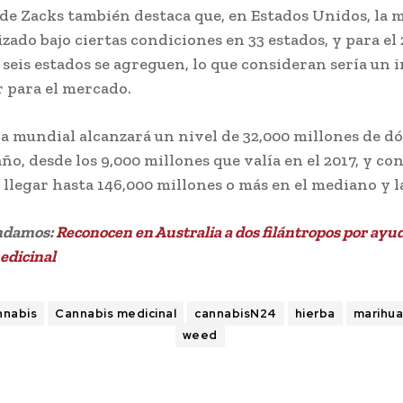
 de Zacks también destaca que, en Estados Unidos, la
izado bajo ciertas condiciones en 33 estados, y para el 
 seis estados se agreguen, lo que consideran sería un
r para el mercado.
 mundial alcanzará un nivel de 32,000 millones de dó
ño, desde los 9,000 millones que valía en el 2017, y co
 llegar hasta 146,000 millones o más en el mediano y l
ndamos:
Reconocen en Australia a dos filántropos por ayud
edicinal
nnabis
Cannabis medicinal
cannabisN24
hierba
marihu
weed