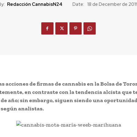
By:
Redacción CannabisN24
Date:
18 de December de 201
las acciones de firmas de cannabis en la Bolsa de Tor
temente, en contraste con la tendencia alcista que t
 de año; sin embargo, siguen siendo una oportunidad
 según analistas.