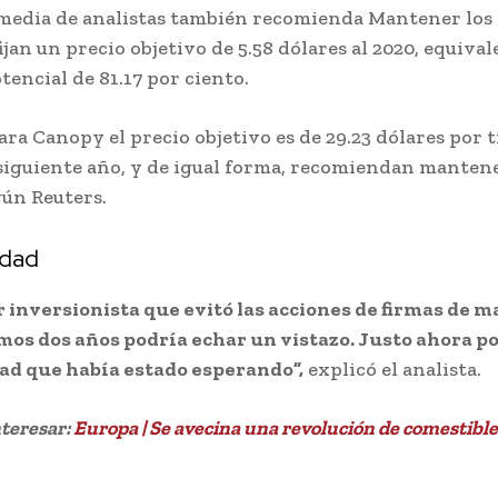
 media de analistas también recomienda Mantener los 
ijan un precio objetivo de 5.58 dólares al 2020, equival
tencial de 81.17 por ciento.
ra Canopy el precio objetivo es de 29.23 dólares por tí
 siguiente año, y de igual forma, recomiendan manten
gún Reuters.
idad
 inversionista que evitó las acciones de firmas de 
imos dos años podría echar un vistazo. Justo ahora po
ad que había estado esperando”,
explicó el analista.
nteresar:
Europa | Se avecina una revolución de comestibl