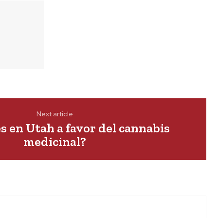
Next article
 en Utah a favor del cannabis
medicinal?