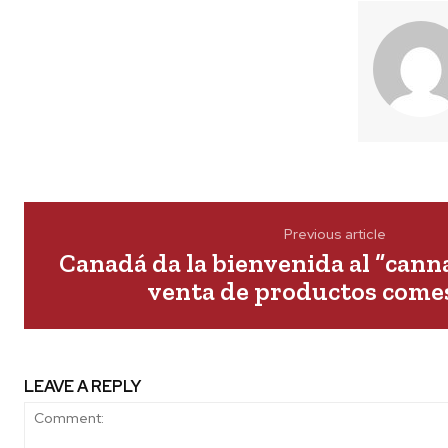
Previous article
Canadá da la bienvenida al “canna
venta de productos comes
LEAVE A REPLY