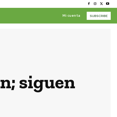
Mi cuenta
SUBSCRIBE
n; siguen