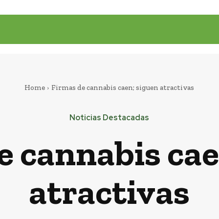
Home
Firmas de cannabis caen; siguen atractivas
Noticias Destacadas
e cannabis cae
atractivas