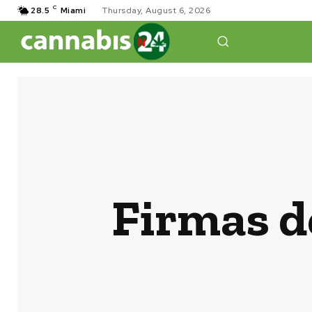
C
28.5
Miami
Thursday, August 6, 2026
Firmas d