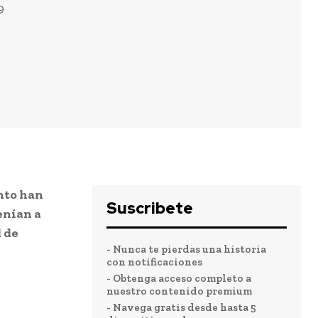
9
onto han
Suscribete
enían a
 de
- Nunca te pierdas una historia
con notificaciones
- Obtenga acceso completo a
nuestro contenido premium
- Navega gratis desde hasta 5