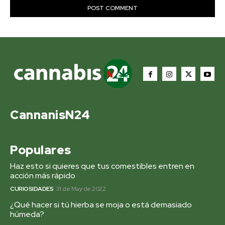
CannanisN24
Populares
Haz esto si quieres que tus comestibles entren en
acción más rápido
CURIOSIDADES
31 de May de 2022
¿Qué hacer si tú hierba se moja o está demasiado
húmeda?