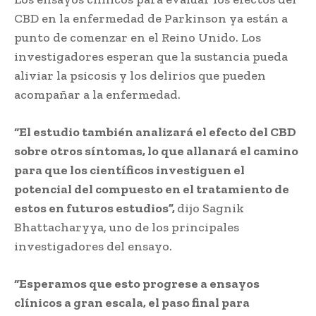
CBD en la enfermedad de Parkinson ya están a
punto de comenzar en el Reino Unido. Los
investigadores esperan que la sustancia pueda
aliviar la psicosis y los delirios que pueden
acompañar a la enfermedad.
“El estudio también analizará el efecto del CBD
sobre otros síntomas, lo que allanará el camino
para que los científicos investiguen el
potencial del compuesto en el tratamiento de
estos en futuros estudios”,
dijo Sagnik
Bhattacharyya, uno de los principales
investigadores del ensayo.
“Esperamos que esto progrese a ensayos
clínicos a gran escala, el paso final para