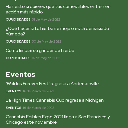
Haz esto si quieres que tus comestibles entren en
acción más rápido
CURIOSIDADES
31 de May de 2022
¿Qué hacer si tú hierba se moja o está demasiado
húmeda?
CURIOSIDADES
30 de May de 2022
Cómo limpiar su grinder de hierba
CURIOSIDADES
16 de May de 2022
Eventos
‘Waldos Forever Fest’ regresa a Andersonville
EVENTOS
16 de March de 2022
La High Times Cannabis Cup regresa a Michigan
EVENTOS
16 de March de 2022
Cannabis Edibles Expo 2021 llega a San Francisco y
Chicago este noviembre