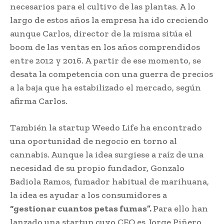
necesarios para el cultivo de las plantas. A lo
largo de estos años la empresa ha ido creciendo
aunque Carlos, director de la misma sitúa el
boom de las ventas en los años comprendidos
entre 2012 y 2016. A partir de ese momento, se
desata la competencia con una guerra de precios
a la baja que ha estabilizado el mercado, según
afirma Carlos.
También la startup Weedo Life ha encontrado
una oportunidad de negocio en torno al
cannabis. Aunque la idea surgiese a raíz de una
necesidad de su propio fundador, Gonzalo
Badiola Ramos, fumador habitual de marihuana,
la idea es ayudar a los consumidores a
“gestionar cuantos petas fumas”.
Para ello han
lanzado una startup cuyo CEO es Jorge Piñero