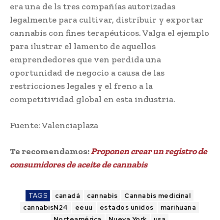
era una de ls tres compañías autorizadas
legalmente para cultivar, distribuir y exportar
cannabis con fines terapéuticos. Valga el ejemplo
para ilustrar el lamento de aquellos
emprendedores que ven perdida una
oportunidad de negocio a causa de las
restricciones legales y el freno a la
competitividad global en esta industria.
Fuente: Valenciaplaza
Te recomendamos:
Proponen crear un registro de
consumidores de aceite de cannabis
TAGS
canadá
cannabis
Cannabis medicinal
cannabisN24
eeuu
estados unidos
marihuana
Norteamérica
Nueva York
usa