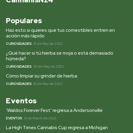
Populares
Haz esto si quieres que tus comestibles entren en
acción más rápido
CURIOSIDADES
31 de May de 2022
¿Qué hacer si tú hierba se moja o está demasiado
húmeda?
CURIOSIDADES
30 de May de 2022
Cómo limpiar su grinder de hierba
CURIOSIDADES
16 de May de 2022
Eventos
‘Waldos Forever Fest’ regresa a Andersonville
EVENTOS
16 de March de 2022
La High Times Cannabis Cup regresa a Michigan