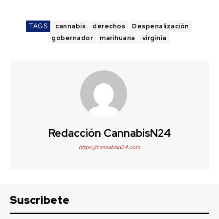
TAGS
cannabis
derechos
Despenalización
gobernador
marihuana
virginia
Redacción CannabisN24
https://cannabisn24.com
Suscribete