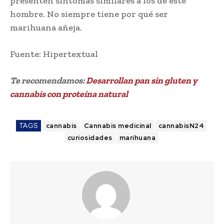
presenten síntomas similares a los de este
hombre. No siempre tiene por qué ser
marihuana añeja.
Fuente: Hipertextual
Te recomendamos:
Desarrollan pan sin gluten y
cannabis con proteína natural
TAGS
cannabis
Cannabis medicinal
cannabisN24
curiosidades
marihuana