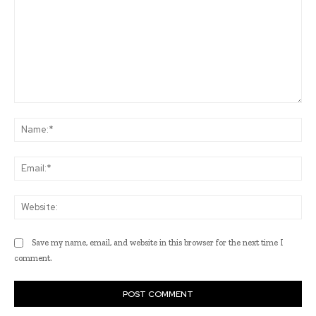
Comment:
Na
Ema
Web
Save my name, email, and website in this browser for the next time I
comment.