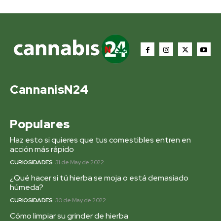
CannanisN24
Populares
Haz esto si quieres que tus comestibles entren en
acción más rápido
CURIOSIDADES
31 de May de 2022
¿Qué hacer si tú hierba se moja o está demasiado
húmeda?
CURIOSIDADES
30 de May de 2022
Cómo limpiar su grinder de hierba