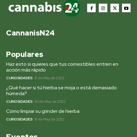
CannanisN24
Populares
Haz esto si quieres que tus comestibles entren en
acción más rápido
CURIOSIDADES
31 de May de 2022
¿Qué hacer si tú hierba se moja o está demasiado
húmeda?
CURIOSIDADES
30 de May de 2022
Cómo limpiar su grinder de hierba
CURIOSIDADES
16 de May de 2022
Eventos