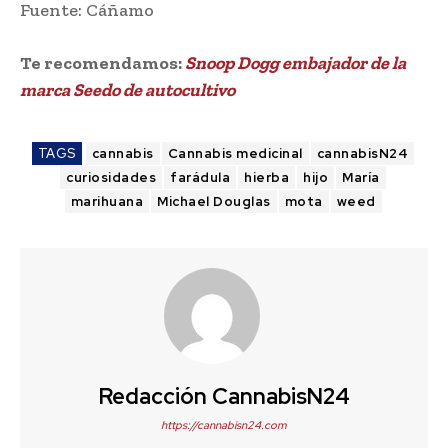
Fuente: Cáñamo
Te recomendamos:
Snoop Dogg embajador de la
marca Seedo de autocultivo
TAGS
cannabis
Cannabis medicinal
cannabisN24
curiosidades
farádula
hierba
hijo
María
marihuana
Michael Douglas
mota
weed
Redacción CannabisN24
https://cannabisn24.com