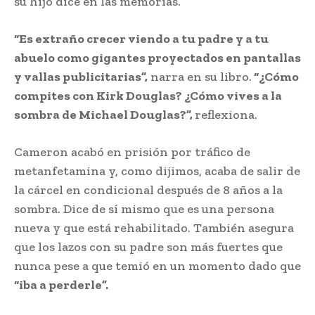
su hijo dice en las memorias.
“Es extraño crecer viendo a tu padre y a tu
abuelo como gigantes proyectados en pantallas
y vallas publicitarias”,
narra en su libro.
“¿Cómo
compites con Kirk Douglas? ¿Cómo vives a la
sombra de Michael Douglas?”,
reflexiona.
Cameron acabó en prisión por tráfico de
metanfetamina y, como dijimos, acaba de salir de
la cárcel en condicional después de 8 años a la
sombra. Dice de sí mismo que es una persona
nueva y que está rehabilitado. También asegura
que los lazos con su padre son más fuertes que
nunca pese a que temió en un momento dado que
“iba a perderle”.