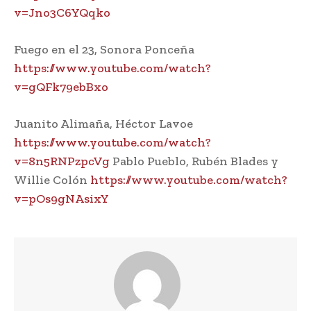
v=Jno3C6YQqko
Fuego en el 23, Sonora Ponceña
https://www.youtube.com/watch?
v=gQFk79ebBxo
Juanito Alimaña, Héctor Lavoe
https://www.youtube.com/watch?
v=8n5RNPzpcVg
Pablo Pueblo, Rubén Blades y
Willie Colón
https://www.youtube.com/watch?
v=pOs9gNAsixY