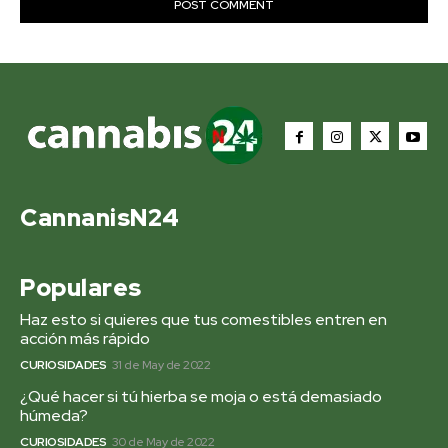
CannanisN24
Populares
Haz esto si quieres que tus comestibles entren en
acción más rápido
CURIOSIDADES
31 de May de 2022
¿Qué hacer si tú hierba se moja o está demasiado
húmeda?
CURIOSIDADES
30 de May de 2022