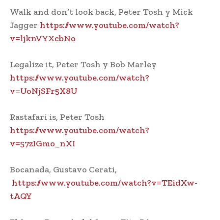
Walk and don’t look back, Peter Tosh y Mick
Jagger
https://www.youtube.com/watch?
v=ljknVYXcbNo
Legalize it, Peter Tosh y Bob Marley
https://www.youtube.com/watch?
v=UoNjSFr5X8U
Rastafari is, Peter Tosh
https://www.youtube.com/watch?
v=57zIGmo_nXI
Bocanada, Gustavo Cerati,
https://www.youtube.com/watch?v=TEidXw-
tAQY