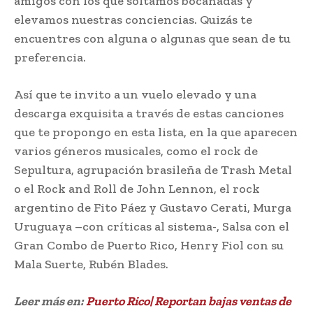
amigos con los que soltamos bocanadas y
elevamos nuestras conciencias. Quizás te
encuentres con alguna o algunas que sean de tu
preferencia.
Así que te invito a un vuelo elevado y una
descarga exquisita a través de estas canciones
que te propongo en esta lista, en la que aparecen
varios géneros musicales, como el rock de
Sepultura, agrupación brasileña de Trash Metal
o el Rock and Roll de John Lennon, el rock
argentino de Fito Páez y Gustavo Cerati, Murga
Uruguaya –con críticas al sistema-, Salsa con el
Gran Combo de Puerto Rico, Henry Fiol con su
Mala Suerte, Rubén Blades.
Leer más en:
Puerto Rico| Reportan bajas ventas de