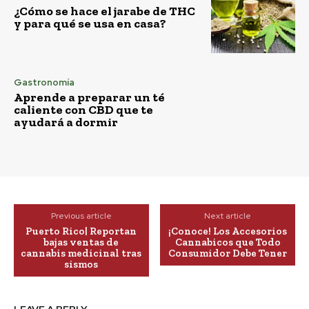
¿Cómo se hace el jarabe de THC
y para qué se usa en casa?
Gastronomía
Aprende a preparar un té
caliente con CBD que te
ayudará a dormir
Previous article
Next article
Puerto Rico| Reportan
¡Conoce! Los Accesorios
bajas ventas de
Cannabicos que Todo
cannabis medicinal tras
Consumidor Debe Tener
sismos