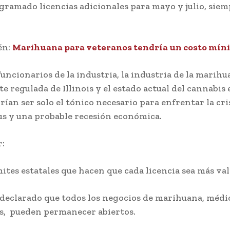
gramado licencias adicionales para mayo y julio, sie
én:
Marihuana para veteranos tendría un costo mín
funcionarios de la industria, la industria de la marih
e regulada de Illinois y el estado actual del cannabis 
ían ser solo el tónico necesario para enfrentar la cri
s y una probable recesión económica.
:
mites estatales que hacen que cada licencia sea más val
a declarado que todos los negocios de marihuana, médi
s, pueden permanecer abiertos.