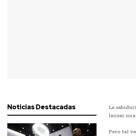
Noticias Destacadas
La sabidur
lanzar una
Pero tal v