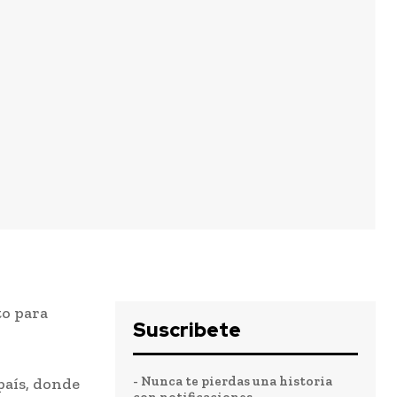
to para
Suscribete
- Nunca te pierdas una historia
país, donde