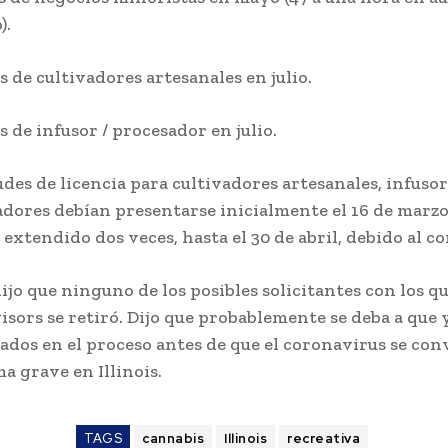
).
s de cultivadores artesanales en julio.
s de infusor / procesador en julio.
udes de licencia para cultivadores artesanales, infusor
dores debían presentarse inicialmente el 16 de marzo
 extendido dos veces, hasta el 30 de abril, debido al c
jo que ninguno de los posibles solicitantes con los qu
sors se retiró. Dijo que probablemente se deba a que 
dos en el proceso antes de que el coronavirus se con
a grave en Illinois.
TAGS
cannabis
Illinois
recreativa