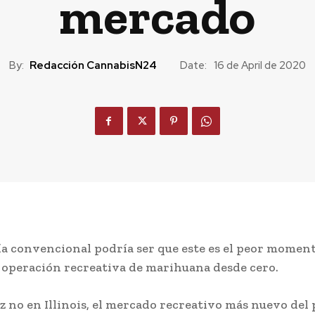
mercado
By:
Redacción CannabisN24
Date:
16 de April de 2020
ía convencional podría ser que este es el peor momen
 operación recreativa de marihuana desde cero.
ez no en Illinois, el mercado recreativo más nuevo del 