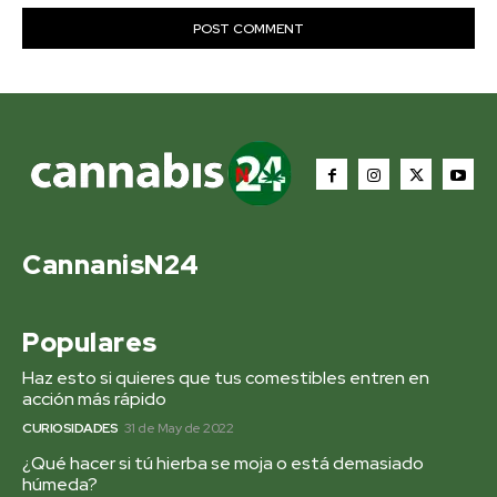
CannanisN24
Populares
Haz esto si quieres que tus comestibles entren en
acción más rápido
CURIOSIDADES
31 de May de 2022
¿Qué hacer si tú hierba se moja o está demasiado
húmeda?