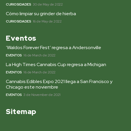
CURIOSIDADES
30 de May de 2022
Cómo limpiar su grinder de hierba
CURIOSIDADES
16 de May de 2022
Eventos
‘Waldos Forever Fest’ regresa a Andersonville
EVENTOS
16 de March de 2022
La High Times Cannabis Cup regresa a Michigan
EVENTOS
16 de March de 2022
Cannabis Edibles Expo 2021 llega a San Francisco y
Chicago este noviembre
EVENTOS
3 de November de 2021
Sitemap