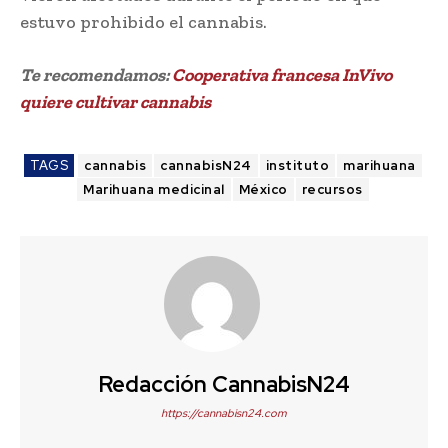
estuvo prohibido el cannabis.
Te recomendamos:
Cooperativa francesa InVivo
quiere cultivar cannabis
TAGS
cannabis
cannabisN24
instituto
marihuana
Marihuana medicinal
México
recursos
Redacción CannabisN24
https://cannabisn24.com