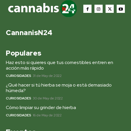
CannanisN24
Populares
Haz esto si quieres que tus comestibles entren en
acción más rápido
CURIOSIDADES
31 de May de 2022
¿Qué hacer si tú hierba se moja o está demasiado
húmeda?
CURIOSIDADES
30 de May de 2022
Cómo limpiar su grinder de hierba
CURIOSIDADES
16 de May de 2022