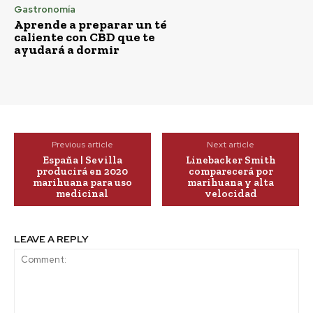
Gastronomía
Aprende a preparar un té
caliente con CBD que te
ayudará a dormir
Previous article
Next article
España | Sevilla
Linebacker Smith
producirá en 2020
comparecerá por
marihuana para uso
marihuana y alta
medicinal
velocidad
LEAVE A REPLY