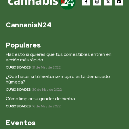
CannanisN24
Populares
Haz esto si quieres que tus comestibles entren en
acción más rápido
CURIOSIDADES
31 de May de 2022
¿Qué hacer si tú hierba se moja o está demasiado
húmeda?
CURIOSIDADES
30 de May de 2022
Cómo limpiar su grinder de hierba
CURIOSIDADES
16 de May de 2022
Eventos