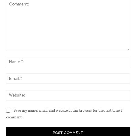
Comment:
Na
Ema
Web
Save my name, email, and website in this browser for the next time I
comment.