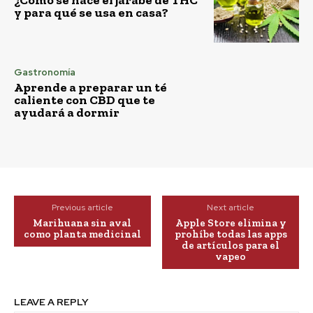
¿Cómo se hace el jarabe de THC
y para qué se usa en casa?
Gastronomía
Aprende a preparar un té
caliente con CBD que te
ayudará a dormir
Previous article
Next article
Marihuana sin aval
Apple Store elimina y
como planta medicinal
prohíbe todas las apps
de artículos para el
vapeo
LEAVE A REPLY