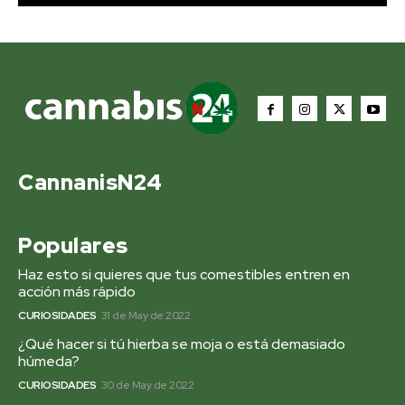
CannanisN24
Populares
Haz esto si quieres que tus comestibles entren en
acción más rápido
CURIOSIDADES
31 de May de 2022
¿Qué hacer si tú hierba se moja o está demasiado
húmeda?
CURIOSIDADES
30 de May de 2022