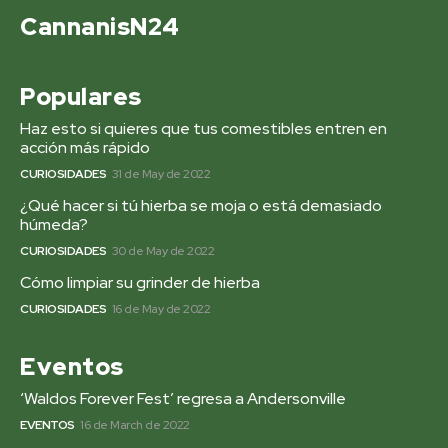
CannanisN24
Populares
Haz esto si quieres que tus comestibles entren en
acción más rápido
CURIOSIDADES
31 de May de 2022
¿Qué hacer si tú hierba se moja o está demasiado
húmeda?
CURIOSIDADES
30 de May de 2022
Cómo limpiar su grinder de hierba
CURIOSIDADES
16 de May de 2022
Eventos
‘Waldos Forever Fest’ regresa a Andersonville
EVENTOS
16 de March de 2022