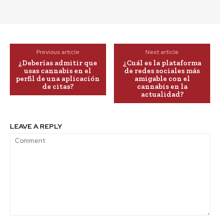
Previous article
Next article
¿Deberías admitir que
¿Cuál es la plataforma
usas cannabis en el
de redes sociales más
perfil de una aplicación
amigable con el
de citas?
cannabis en la
actualidad?
LEAVE A REPLY