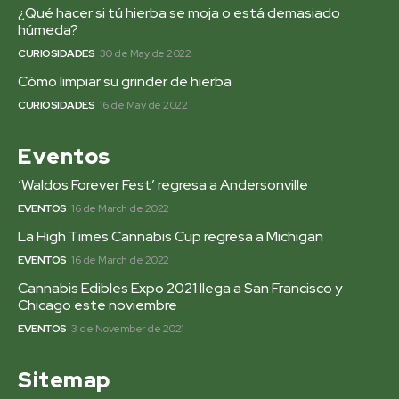
¿Qué hacer si tú hierba se moja o está demasiado
húmeda?
CURIOSIDADES
30 de May de 2022
Cómo limpiar su grinder de hierba
CURIOSIDADES
16 de May de 2022
Eventos
‘Waldos Forever Fest’ regresa a Andersonville
EVENTOS
16 de March de 2022
La High Times Cannabis Cup regresa a Michigan
EVENTOS
16 de March de 2022
Cannabis Edibles Expo 2021 llega a San Francisco y
Chicago este noviembre
EVENTOS
3 de November de 2021
Sitemap