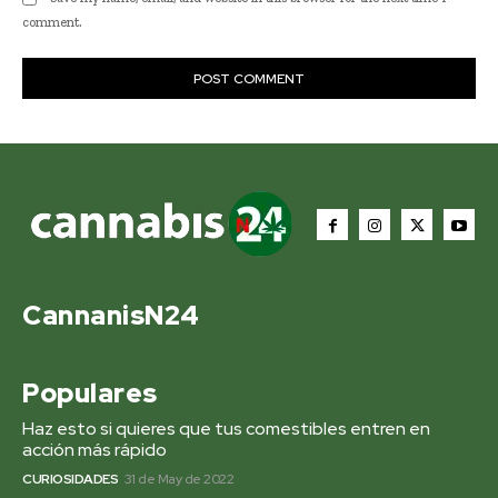
comment.
CannanisN24
Populares
Haz esto si quieres que tus comestibles entren en
acción más rápido
CURIOSIDADES
31 de May de 2022