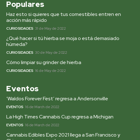
Populares
Haz esto si quieres que tus comestibles entren en
acción más rápido
CURIOSIDADES
31 de May de 2022
¿Qué hacer si tú hierba se moja o está demasiado
húmeda?
CURIOSIDADES
30 de May de 2022
Cómo limpiar su grinder de hierba
CURIOSIDADES
16 de May de 2022
Eventos
‘Waldos Forever Fest’ regresa a Andersonville
EVENTOS
16 de March de 2022
La High Times Cannabis Cup regresa a Michigan
EVENTOS
16 de March de 2022
Cannabis Edibles Expo 2021 llega a San Francisco y