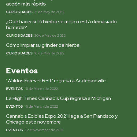
acción más rápido
CURIOSIDADES
31 de May de 2022
¿Qué hacer si tú hierba se moja o está demasiado
húmeda?
CURIOSIDADES
30 de May de 2022
Cómo limpiar su grinder de hierba
CURIOSIDADES
16 de May de 2022
Eventos
‘Waldos Forever Fest’ regresa a Andersonville
EVENTOS
16 de March de 2022
La High Times Cannabis Cup regresa a Michigan
EVENTOS
16 de March de 2022
Cannabis Edibles Expo 2021 llega a San Francisco y
Chicago este noviembre
EVENTOS
3 de November de 2021