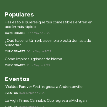
Populares
Haz esto si quieres que tus comestibles entren en
acción más rápido
CURIOSIDADES
31 de May de 2022
¿Qué hacer si tú hierba se moja o está demasiado
húmeda?
CURIOSIDADES
30 de May de 2022
Cómo limpiar su grinder de hierba
CURIOSIDADES
16 de May de 2022
Eventos
‘Waldos Forever Fest’ regresa a Andersonville
EVENTOS
16 de March de 2022
La High Times Cannabis Cup regresa a Michigan
EVENTOS
16 de March de 2022