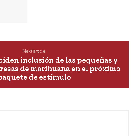
Next article
piden inclusión de las pequeñas y
esas de marihuana en el próximo
paquete de estímulo