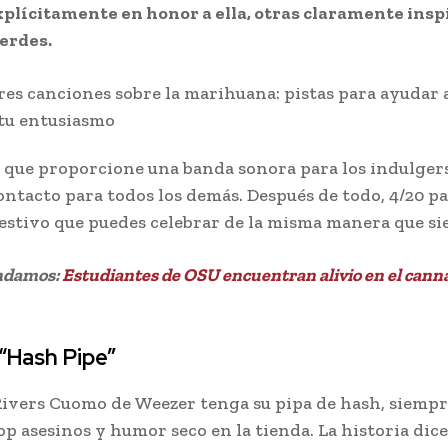
plícitamente en honor a ella, otras claramente insp
verdes.
que proporcione una banda sonora para los indulger
ontacto para todos los demás. Después de todo, 4/20 pa
festivo que puedes celebrar de la misma manera que si
ndamos:
Estudiantes de OSU encuentran alivio en el cann
“Hash Pipe”
ivers Cuomo de Weezer tenga su pipa de hash, siemp
p asesinos y humor seco en la tienda. La historia dic