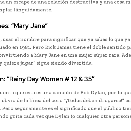
a un escape de una relación destructiva y una cosa má
mplar lánguidamente.
es: “Mary Jane”
, usar el nombre para significar que ya sabes lo que ya
uado en 1981. Pero Rick James tiene el doble sentido p
convirtiendo a Mary Jane en una mujer súper rara. Ade
y quiere jugar” sigue siendo divertida.
n: “Rainy Day Women # 12 & 35”
uenta que esta es una canción de Bob Dylan, por lo que
 obvio de la línea del coro “¡Todos deben drogarse!” es
 Pero seguramente es el significado que el público tie
do grita cada vez que Dylan (o cualquier otra persona