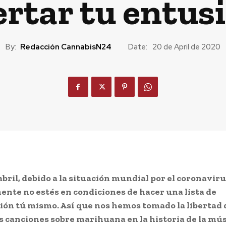
ertar tu entus
By:
Redacción CannabisN24
Date:
20 de April de 2020
abril, debido a la situación mundial por el coronavir
nte no estés en condiciones de hacer una lista de
ón tú mismo. Así que nos hemos tomado la libertad 
s canciones sobre marihuana en la historia de la mús