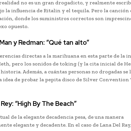
ealidad no es un gran drogadicto, y realmente escrib
o la influencia de Ritalin y el tequila. Pero la canción
uación, donde los suministros correctos son imprescin
exo opuesto.
Man y Redman: “Qué tan alto”
erencias directas a la marihuana en esta parte de la i
eth, pero los sonidos de toking (y la cita inicial de H
 historia. Además, a cuántas personas no drogadas se 
a idea de probar la pepita disco de Silver Convention ‘
 Rey: “High By The Beach”
ctual de la elegante decadencia pesa, de una manera
nte elegante y decadente. En el caso de Lana Del Ray