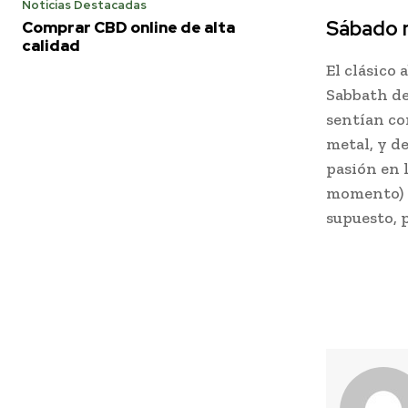
Noticias Destacadas
Sábado 
Comprar CBD online de alta
calidad
El clásico 
Sabbath de
sentían co
metal, y d
pasión en 
momento) y
supuesto, p