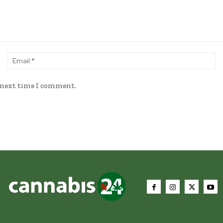
Name:*
Em
e next time I comment.