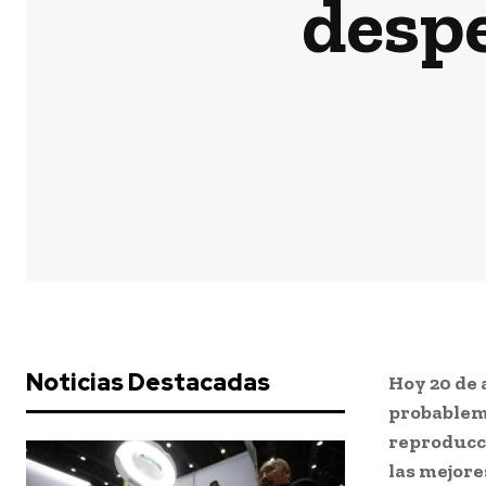
desp
Noticias Destacadas
Hoy 20 de 
probableme
reproducci
las mejore