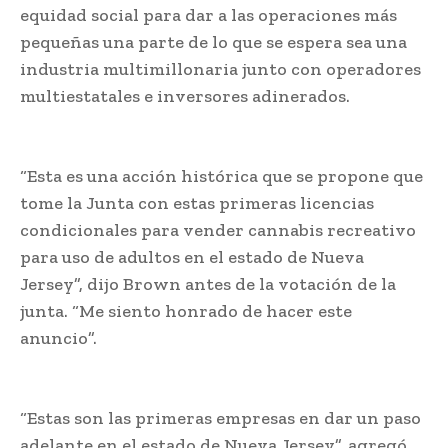
equidad social para dar a las operaciones más
pequeñas una parte de lo que se espera sea una
industria multimillonaria junto con operadores
multiestatales e inversores adinerados.
“Esta es una acción histórica que se propone que
tome la Junta con estas primeras licencias
condicionales para vender cannabis recreativo
para uso de adultos en el estado de Nueva
Jersey”, dijo Brown antes de la votación de la
junta. “Me siento honrado de hacer este
anuncio”.
“Estas son las primeras empresas en dar un paso
adelante en el estado de Nueva Jersey”, agregó.