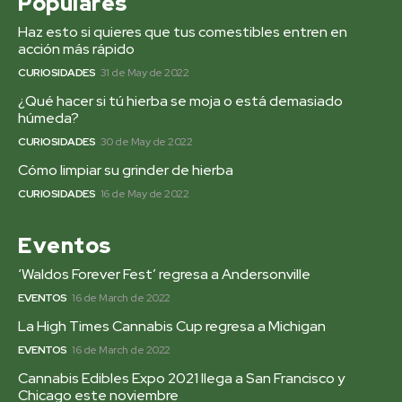
Populares
Haz esto si quieres que tus comestibles entren en
acción más rápido
CURIOSIDADES
31 de May de 2022
¿Qué hacer si tú hierba se moja o está demasiado
húmeda?
CURIOSIDADES
30 de May de 2022
Cómo limpiar su grinder de hierba
CURIOSIDADES
16 de May de 2022
Eventos
‘Waldos Forever Fest’ regresa a Andersonville
EVENTOS
16 de March de 2022
La High Times Cannabis Cup regresa a Michigan
EVENTOS
16 de March de 2022
Cannabis Edibles Expo 2021 llega a San Francisco y
Chicago este noviembre