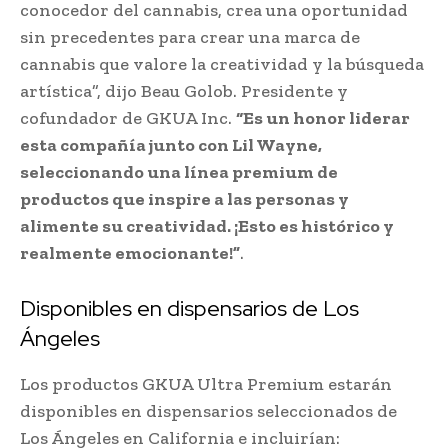
conocedor del cannabis, crea una oportunidad
sin precedentes para crear una marca de
cannabis que valore la creatividad y la búsqueda
artística”, dijo Beau Golob. Presidente y
cofundador de GKUA Inc.
“Es un honor liderar
esta compañía junto con Lil Wayne,
seleccionando una línea premium de
productos que inspire a las personas y
alimente su creatividad. ¡Esto es histórico y
realmente emocionante!”
.
Disponibles en dispensarios de Los
Ángeles
Los productos GKUA Ultra Premium estarán
disponibles en dispensarios seleccionados de
Los Ángeles en California e incluirían: