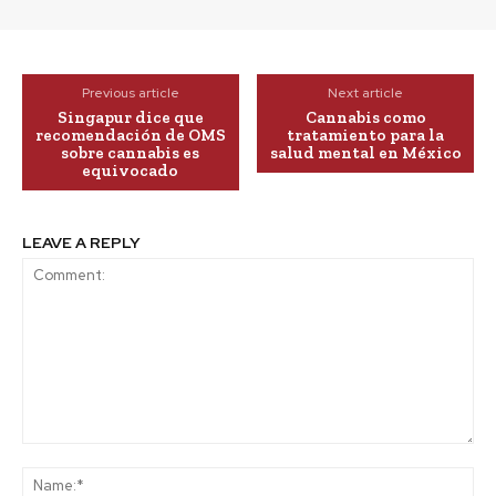
Previous article
Next article
Singapur dice que
Cannabis como
recomendación de OMS
tratamiento para la
sobre cannabis es
salud mental en México
equivocado
LEAVE A REPLY
Comment:
Na