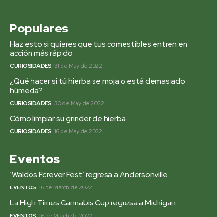
Populares
Haz esto si quieres que tus comestibles entren en
acción más rápido
CURIOSIDADES
31 de May de 2022
¿Qué hacer si tú hierba se moja o está demasiado
húmeda?
CURIOSIDADES
30 de May de 2022
Cómo limpiar su grinder de hierba
CURIOSIDADES
16 de May de 2022
Eventos
‘Waldos Forever Fest’ regresa a Andersonville
EVENTOS
16 de March de 2022
La High Times Cannabis Cup regresa a Michigan
EVENTOS
16 de March de 2022