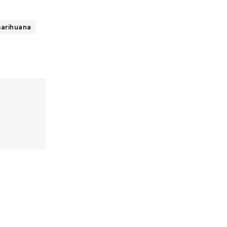
arihuana