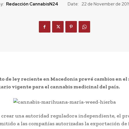
y:
Redacción CannabisN24
Date:
22 de November de 201
o de ley reciente en Macedonia prevé cambios en el
rio vigente para el cannabis medicinal del país.
crear una autoridad reguladora independiente, el p
mitido a las compañías autorizadas la exportación de f