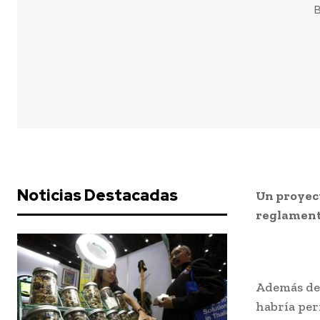
B
Noticias Destacadas
Un proyect
reglamenta
Además de 
habría per