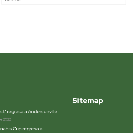
Sitemap
st’ regresa a Andersonville
de 2022
nabis Cup regresa a