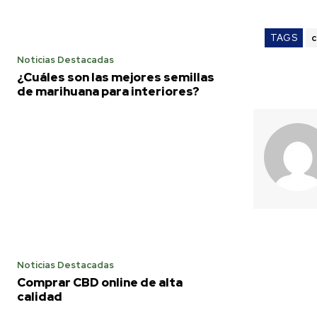
TAGS
c
Noticias Destacadas
¿Cuáles son las mejores semillas
de marihuana para interiores?
Noticias Destacadas
Comprar CBD online de alta
calidad