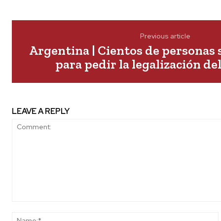
Previous article
Argentina | Cientos de personas 
para pedir la legalización de
LEAVE A REPLY
Comment: