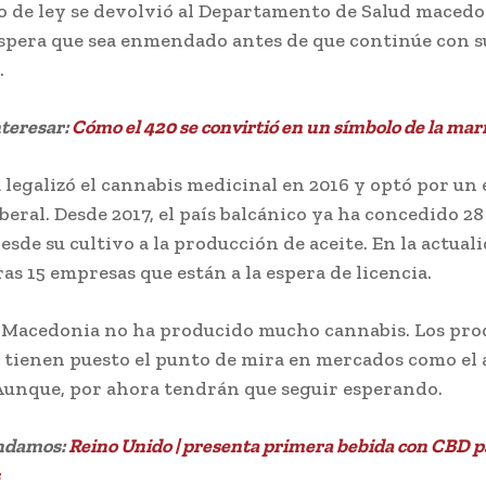
o de ley se devolvió al Departamento de Salud macedo
spera que sea enmendado antes de que continúe con s
.
nteresar:
Cómo el 420 se convirtió en un símbolo de la ma
legalizó el cannabis medicinal en 2016 y optó por un
beral. Desde 2017, el país balcánico ya ha concedido 28
esde su cultivo a la producción de aceite. En la actuali
as 15 empresas que están a la espera de licencia.
 Macedonia no ha producido mucho cannabis. Los pro
 tienen puesto el punto de mira en mercados como el
 Aunque, por ahora tendrán que seguir esperando.
ndamos:
Reino Unido | presenta primera bebida con CBD p