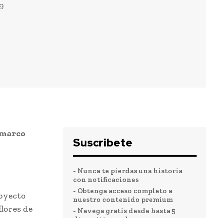
9
 marco
Suscribete
- Nunca te pierdas una historia
con notificaciones
- Obtenga acceso completo a
royecto
nuestro contenido premium
lores de
- Navega gratis desde hasta 5