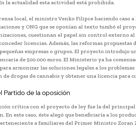
En la actualidad esta actividad está prohibida.
rensa local, el ministro Venko Filipce haciendo caso a 
ciaciones y ONG que se oponían al texto tumbó el proye
nizaciones, cuestionan el papel sin control externo al
 conceder licencias. Además, las reformas propuestas 
s pequeñas empresas o grupos. El proyecto introdujo u
ancaria de 500.000 euros. El Ministerio ya ha comenza
para armonizar las soluciones legales a los problemas
 de drogas de cannabis y obtener una licencia para cu
el Partido de la oposición
ión crítica con el proyecto de ley fue la del principa
n. En este caso, éste alegó que beneficiaría a los produ
erteneciente a familiares del Primer Ministro Zoran 