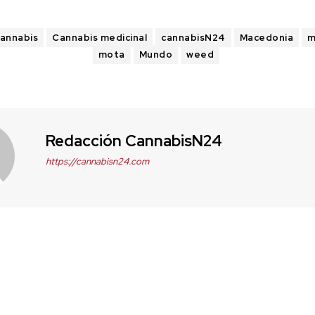
annabis
Cannabis medicinal
cannabisN24
Macedonia
m
mota
Mundo
weed
Redacción CannabisN24
https://cannabisn24.com