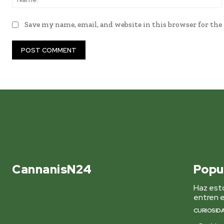
Save my name, email, and website in this browser for th
CannanisN24
Popu
Haz esto
entren e
CURIOSID