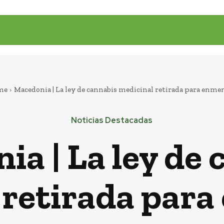
me
Macedonia | La ley de cannabis medicinal retirada para enme
Noticias Destacadas
a | La ley de
 retirada par