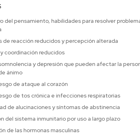
S
o del pensamiento, habilidades para resolver problem
a
 de reacción reducidos y percepción alterada
y coordinación reducidos
somnolencia y depresión que pueden afectar la person
de ánimo
iesgo de ataque al corazón
esgo de tos crónica e infecciones respiratorias
dad de alucinaciones y síntomas de abstinencia
n del sistema inmunitario por uso a largo plazo
ón de las hormonas masculinas