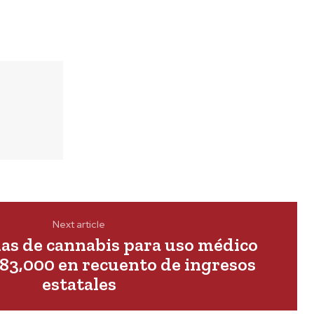
Next article
ias de cannabis para uso médico
583,000 en recuento de ingresos
estatales