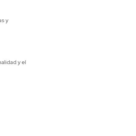
as y
alidad y el