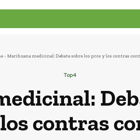
e
Marihuana medicinal: Debate sobre los pros y los contras con
Top4
edicinal: Deba
 los contras c