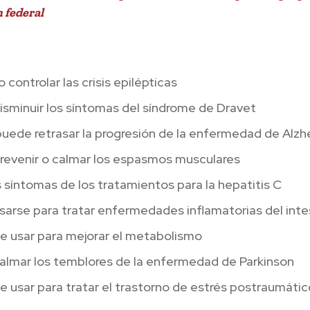
n federal
o controlar las crisis epilépticas
sminuir los síntomas del síndrome de Dravet
uede retrasar la progresión de la enfermedad de Alzh
revenir o calmar los espasmos musculares
os síntomas de los tratamientos para la hepatitis C
arse para tratar enfermedades inflamatorias del inte
e usar para mejorar el metabolismo
almar los temblores de la enfermedad de Parkinson
 usar para tratar el trastorno de estrés postraumáti