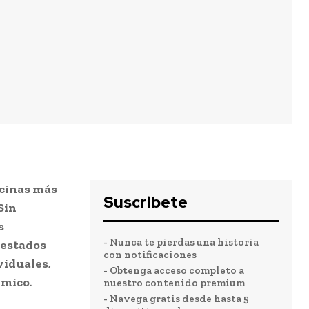
icinas más
Suscribete
Sin
s
- Nunca te pierdas una historia
 estados
con notificaciones
viduales,
- Obtenga acceso completo a
émico
.
nuestro contenido premium
- Navega gratis desde hasta 5