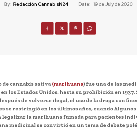
By:
Redacción CannabisN24
Date:
19 de July de 2020
o de cannabis sativa
(marihuana
) fue una de las med
 en los Estados Unidos, hasta su prohibición en 1937. 
espués de volverse ilegal, el uso de la droga con fine
s se restringió en los últimos años, cuando Algunos
 legalizar la marihuana fumada para pacientes indi
na medicinal se convirtió en un tema de debate pol