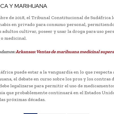
ICA Y MARIHUANA
bre de 2018, el Tribunal Constitucional de Sudáfrica l
nabis en privado para consumo personal, permitiendo
 adultos cultivar, poseer y usar la droga para uso per
 o medicinal.
ndamos:
Arkansas: Ventas de marihuana medicinal superan
áfrica puede estar a la vanguardia en lo que respecta a
uana, el debate en curso sobre los pros y los contras 
 debe legalizarse para permitir el uso de medicamento
ia que probablemente continuará en el Estados Unido
as próximas décadas.