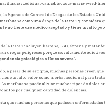
o, la Agencia de Control de Drogas de los Estados Uni
la marihuana como una droga de la Lista 1 y considera 
te no tiene uso médico aceptado y tiene un alto pot
 de la Lista 1 incluyen heroína, LSD, éxtasis y metanf
ran drogas peligrosas porque son altamente adictiva
pendencia psicológica o física severa”.
ado, a pesar de su estigma, muchas personas creen que 
tiene un alto valor como hierba medicinal para trata
. La marihuana puede aliviar muchos tipos de dolor cr
vómitos por cualquier cantidad de dolencias.
nta que muchas personas que padecen enfermedades 