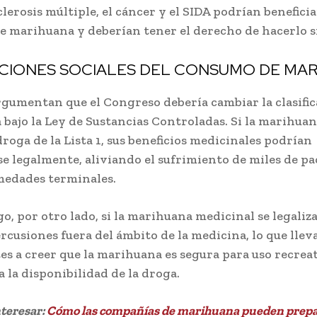
lerosis múltiple, el cáncer y el SIDA podrían beneficia
 marihuana y deberían tener el derecho de hacerlo si
ACIONES SOCIALES DEL CONSUMO DE MA
gumentan que el Congreso debería cambiar la clasific
bajo la Ley de Sustancias Controladas. Si la marihuan
roga de la Lista 1, sus beneficios medicinales podrían
e legalmente, aliviando el sufrimiento de miles de pa
medades terminales.
o, por otro lado, si la marihuana medicinal se legaliz
rcusiones fuera del ámbito de la medicina, lo que lleva
es a creer que la marihuana es segura para uso recrea
 la disponibilidad de la droga.
nteresar:
Cómo las compañías de marihuana pueden prepa