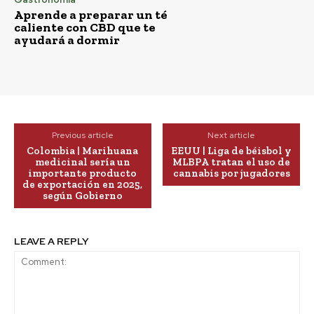
Aprende a preparar un té
caliente con CBD que te
ayudará a dormir
Previous article
Next article
Colombia | Marihuana
EEUU | Liga de béisbol y
medicinal sería un
MLBPA tratan el uso de
importante producto
cannabis por jugadores
de exportación en 2025,
según Gobierno
LEAVE A REPLY