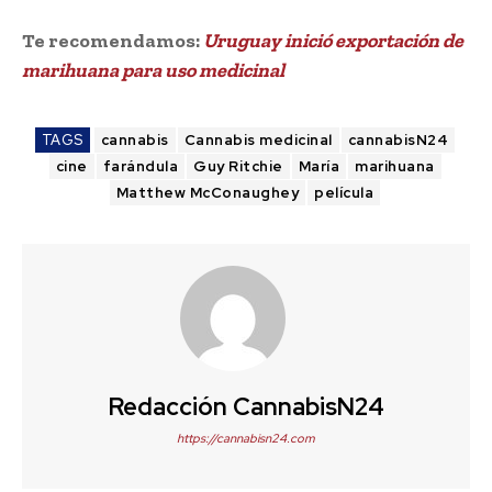
Te recomendamos:
Uruguay inició exportación de
marihuana para uso medicinal
TAGS
cannabis
Cannabis medicinal
cannabisN24
cine
farándula
Guy Ritchie
María
marihuana
Matthew McConaughey
película
Redacción CannabisN24
https://cannabisn24.com