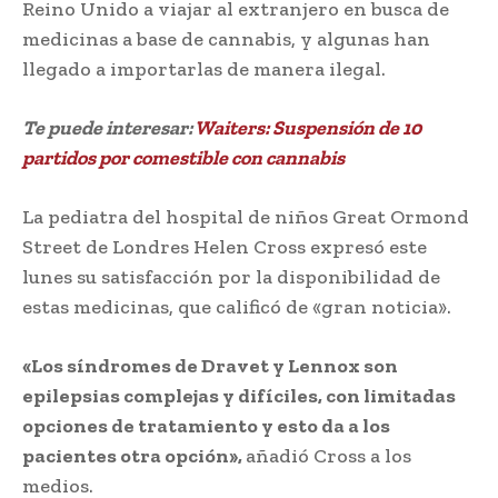
Reino Unido a viajar al extranjero en busca de
medicinas a base de cannabis, y algunas han
llegado a importarlas de manera ilegal.
Te puede interesar:
Waiters: Suspensión de 10
partidos por comestible con cannabis
La pediatra del hospital de niños Great Ormond
Street de Londres Helen Cross expresó este
lunes su satisfacción por la disponibilidad de
estas medicinas, que calificó de «gran noticia».
«Los síndromes de Dravet y Lennox son
epilepsias complejas y difíciles, con limitadas
opciones de tratamiento y esto da a los
pacientes otra opción»,
añadió Cross a los
medios.