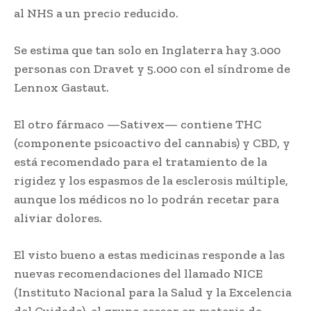
al NHS a un precio reducido.
Se estima que tan solo en Inglaterra hay 3.000
personas con Dravet y 5.000 con el síndrome de
Lennox Gastaut.
El otro fármaco —Sativex— contiene THC
(componente psicoactivo del cannabis) y CBD, y
está recomendado para el tratamiento de la
rigidez y los espasmos de la esclerosis múltiple,
aunque los médicos no lo podrán recetar para
aliviar dolores.
El visto bueno a estas medicinas responde a las
nuevas recomendaciones del llamado NICE
(Instituto Nacional para la Salud y la Excelencia
del Cuidado), el grupo asesor en materia de