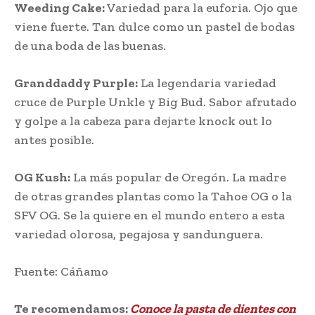
Weeding Cake:
Variedad para la euforia. Ojo que
viene fuerte. Tan dulce como un pastel de bodas
de una boda de las buenas.
Granddaddy Purple:
La legendaria variedad
cruce de Purple Unkle y Big Bud. Sabor afrutado
y golpe a la cabeza para dejarte knock out lo
antes posible.
OG Kush:
La más popular de Oregón. La madre
de otras grandes plantas como la Tahoe OG o la
SFV OG. Se la quiere en el mundo entero a esta
variedad olorosa, pegajosa y sandunguera.
Fuente: Cáñamo
Te recomendamos:
Conoce la pasta de dientes con