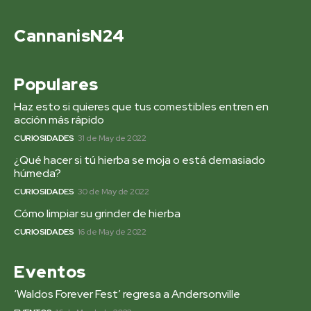
CannanisN24
Populares
Haz esto si quieres que tus comestibles entren en
acción más rápido
CURIOSIDADES
31 de May de 2022
¿Qué hacer si tú hierba se moja o está demasiado
húmeda?
CURIOSIDADES
30 de May de 2022
Cómo limpiar su grinder de hierba
CURIOSIDADES
16 de May de 2022
Eventos
‘Waldos Forever Fest’ regresa a Andersonville