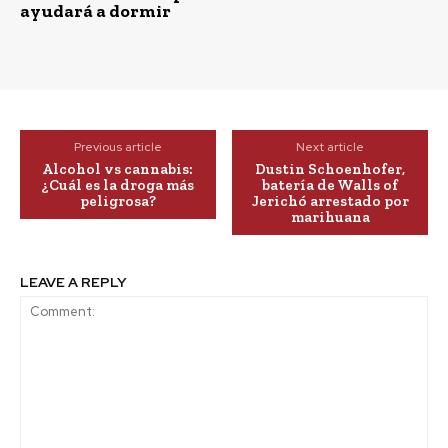
ayudará a dormir
Previous article
Next article
Alcohol vs cannabis:
Dustin Schoenhofer,
¿Cuál es la droga más
batería de Walls of
peligrosa?
Jerichó arrestado por
marihuana
LEAVE A REPLY