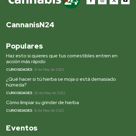
CannanisN24
Populares
Haz esto si quieres que tus comestibles entren en
acción más rápido
CURIOSIDADES
31 de May de 2022
¿Qué hacer si tú hierba se moja o está demasiado
húmeda?
CURIOSIDADES
30 de May de 2022
Cómo limpiar su grinder de hierba
CURIOSIDADES
16 de May de 2022
Eventos