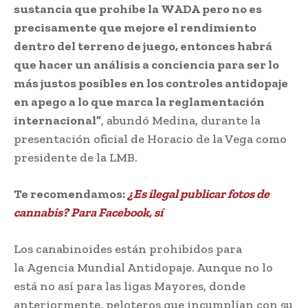
sustancia que prohibe la WADA pero no es
precisamente que mejore el rendimiento
dentro del terreno de juego, entonces habrá
que hacer un análisis a conciencia para ser lo
más justos posibles en los controles antidopaje
en apego a lo que marca la reglamentación
internacional”
, abundó Medina, durante la
presentación oficial de Horacio de la Vega como
presidente de la LMB.
Te recomendamos:
¿Es ilegal publicar fotos de
cannabis? Para Facebook, sí
Los canabinoides están prohibidos para
la Agencia Mundial Antidopaje. Aunque no lo
está no así para las ligas Mayores, donde
anteriormente, peloteros que incumplían con su