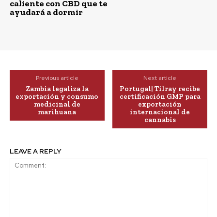
caliente con CBD que te
ayudará a dormir
Previous article
Next article
Zambia legaliza la
Portugal| Tilray recibe
exportación y consumo
certificación GMP para
medicinal de
exportación
marihuana
internacional de
cannabis
LEAVE A REPLY