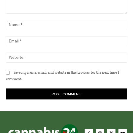
Comment:
Na
Ema
Web
Save my name, email, and website in this browser for the next time I
comment.