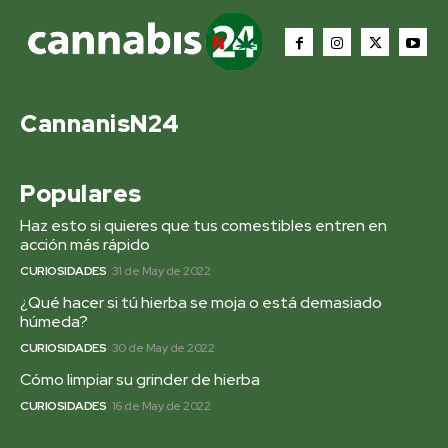
CannanisN24
Populares
Haz esto si quieres que tus comestibles entren en
acción más rápido
CURIOSIDADES
31 de May de 2022
¿Qué hacer si tú hierba se moja o está demasiado
húmeda?
CURIOSIDADES
30 de May de 2022
Cómo limpiar su grinder de hierba
CURIOSIDADES
16 de May de 2022