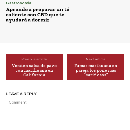
Gastronomía
Aprende a preparar un té
caliente con CBD que te
ayudará a dormir
Previous article
Next article
Venden salsa de pavo
Fumar marihuana en
con marihuana en
pareja los pone más
California
“cariñosos”
LEAVE A REPLY