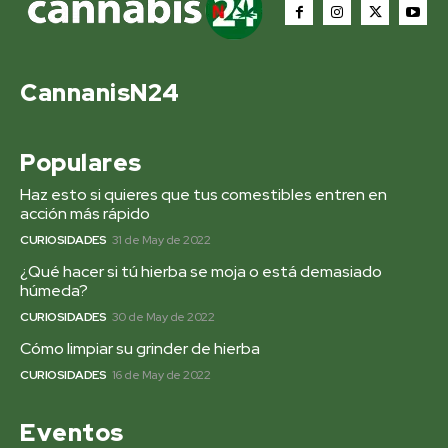
CannanisN24
Populares
Haz esto si quieres que tus comestibles entren en
acción más rápido
CURIOSIDADES
31 de May de 2022
¿Qué hacer si tú hierba se moja o está demasiado
húmeda?
CURIOSIDADES
30 de May de 2022
Cómo limpiar su grinder de hierba
CURIOSIDADES
16 de May de 2022
Eventos