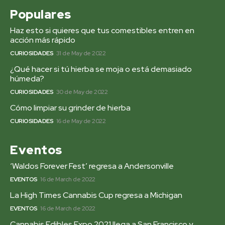
Populares
Haz esto si quieres que tus comestibles entren en
acción más rápido
CURIOSIDADES
31 de May de 2022
¿Qué hacer si tú hierba se moja o está demasiado
húmeda?
CURIOSIDADES
30 de May de 2022
Cómo limpiar su grinder de hierba
CURIOSIDADES
16 de May de 2022
Eventos
‘Waldos Forever Fest’ regresa a Andersonville
EVENTOS
16 de March de 2022
La High Times Cannabis Cup regresa a Michigan
EVENTOS
16 de March de 2022
Cannabis Edibles Expo 2021 llega a San Francisco y