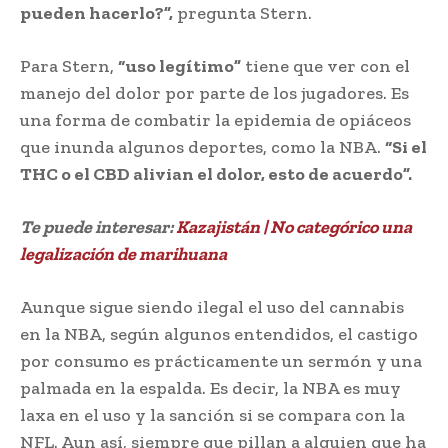
pueden hacerlo?”,
pregunta Stern.
Para Stern,
“uso legítimo”
tiene que ver con el
manejo del dolor por parte de los jugadores. Es
una forma de combatir la epidemia de opiáceos
que inunda algunos deportes, como la NBA.
“Si el
THC o el CBD alivian el dolor, esto de acuerdo”.
Te puede interesar:
Kazajistán | No categórico una
legalización de marihuana
Aunque sigue siendo ilegal el uso del cannabis
en la NBA, según algunos entendidos, el castigo
por consumo es prácticamente un sermón y una
palmada en la espalda. Es decir, la NBA es muy
laxa en el uso y la sanción si se compara con la
NFL. Aun así, siempre que pillan a alguien que ha