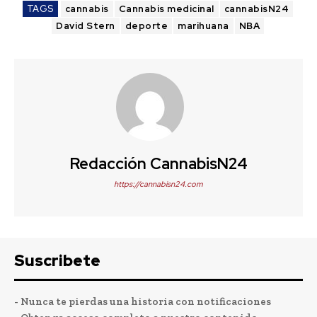
TAGS
cannabis
Cannabis medicinal
cannabisN24
David Stern
deporte
marihuana
NBA
Redacción CannabisN24
https://cannabisn24.com
Suscribete
- Nunca te pierdas una historia con notificaciones