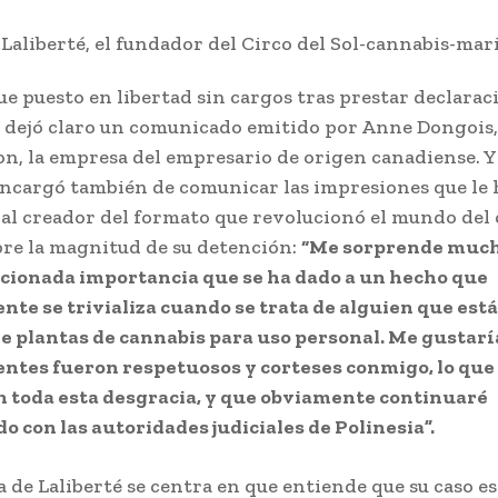
fue puesto en libertad sin cargos tras prestar declarac
n dejó claro un comunicado emitido por Anne Dongois
n, la empresa del empresario de origen canadiense. Y 
ncargó también de comunicar las impresiones que le
al creador del formato que revolucionó el mundo del 
bre la magnitud de su detención:
“Me sorprende much
cionada importancia que se ha dado a un hecho que
te se trivializa cuando se trata de alguien que está
e plantas de cannabis para uso personal. Me gustarí
entes fueron respetuosos y corteses conmigo, lo que
 toda esta desgracia, y que obviamente continuaré
o con las autoridades judiciales de Polinesia”.
a de Laliberté se centra en que entiende que su caso es