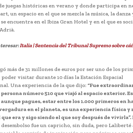
 de juegas históricas en verano y donde participa en 
rt, un espacio en el que se mezcla la música, la danza y
se encuentra en el Ibiza Gran Hotel y en el que es soci
Adrià.
nteresar:
Italia | Sentencia del Tribunal Supremo sobre c
gó más de 31 millones de euros por ser uno de los pri
 poder visitar durante 10 días la Estación Espacial
nal. Una experiencia de la que dijo:
“Fue extraordinar
 la persona número 510 que viajó al espacio exterior. E
, aunque pagues, estar entre los 1.000 primeros en h
vergadura en el planeta, es una experiencia física y
l que era y sigo siendo el que soy después de vivirla”.
 desembolso fue un capricho, sin duda, pero Laliberté