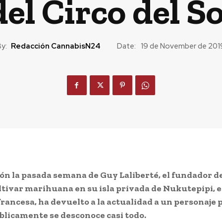
del Circo del So
y:
Redacción CannabisN24
Date:
19 de November de 201
ón la pasada semana de Guy Laliberté, el fundador de
ultivar marihuana en su isla privada de Nukutepipi, e
francesa, ha devuelto a la actualidad a un personaje 
blicamente se desconoce casi todo.