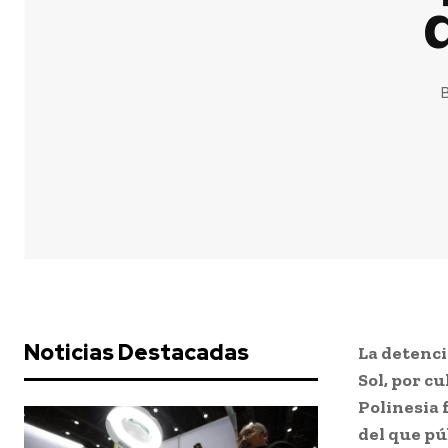
B
Noticias Destacadas
La detenci
Sol, por c
Polinesia 
del que pú