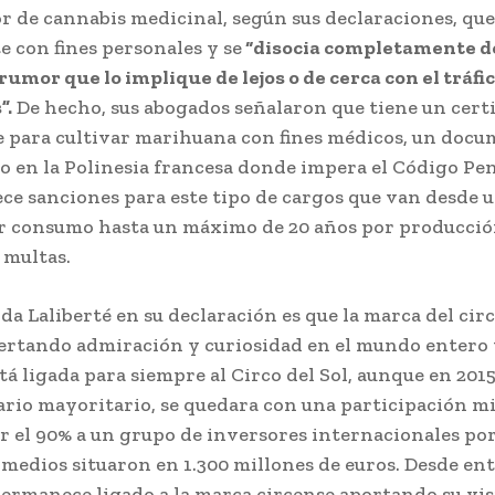
 de cannabis medicinal, según sus declaraciones, que
 con fines personales y se
“disocia completamente d
rumor que lo implique de lejos o de cerca con el tráfi
”.
De hecho, sus abogados señalaron que tiene un certi
 para cultivar marihuana con fines médicos, un doc
do en la Polinesia francesa donde impera el Código Pen
ece sanciones para este tipo de cargos que van desde 
r consumo hasta un máximo de 20 años por producció
 multas.
ida Laliberté en su declaración es que la marca del cir
ertando admiración y curiosidad en el mundo entero 
á ligada para siempre al Circo del Sol, aunque en 2015 
ario mayoritario, se quedara con una participación m
r el 90% a un grupo de inversores internacionales por
 medios situaron en 1.300 millones de euros. Desde en
permanece ligado a la marca circense aportando su vi