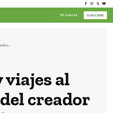
Mi cuenta
SUBSCRIBE
ador...
 viajes al
 del creador