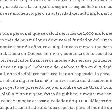
a y creativa a la compañía, según se especificó en un
en ese momento, pero su actividad de multimillonario
.
rtuna personal que se calcula en más de 1.000 millone
go más de 900 millones de euros) el fundador del Circo 
mente tiene 60 años, es cualquier cosa menos una per
al. Nació en Quebec en 1959 y comenzó como acordeo
 con resultados financieros moderados en sus primeros
Pero en 1983 el Gobierno de Quebec se fijó en él y dejó
millones de dólares para realizar un espectáculo para
 al año siguiente el 450º aniversario del descubrimi
 proyecto se presentó bajo el nombre de Le Grand Tou
Soleil y tuvo un gran éxito de público, aunque una re
relativamente escasa: alrededor de 40.000 dólares de
porque la semilla de una idea especial para el mundo de