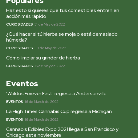
Populares
Haz esto si quieres que tus comestibles entren en
acción más rápido
CURIOSIDADES
31 de May de 2022
¿Qué hacer si tú hierba se moja o está demasiado
húmeda?
CURIOSIDADES
30 de May de 2022
Cómo limpiar su grinder de hierba
CURIOSIDADES
16 de May de 2022
Eventos
‘Waldos Forever Fest’ regresa a Andersonville
EVENTOS
16 de March de 2022
La High Times Cannabis Cup regresa a Michigan
EVENTOS
16 de March de 2022
Cannabis Edibles Expo 2021 llega a San Francisco y
Chicago este noviembre