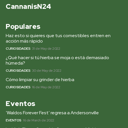
CannanisN24
Populares
Haz esto si quieres que tus comestibles entren en
acción más rápido
CURIOSIDADES
31 de May de 2022
¿Qué hacer si tú hierba se moja o está demasiado
húmeda?
CURIOSIDADES
30 de May de 2022
Cómo limpiar su grinder de hierba
CURIOSIDADES
16 de May de 2022
Eventos
‘Waldos Forever Fest’ regresa a Andersonville
EVENTOS
16 de March de 2022