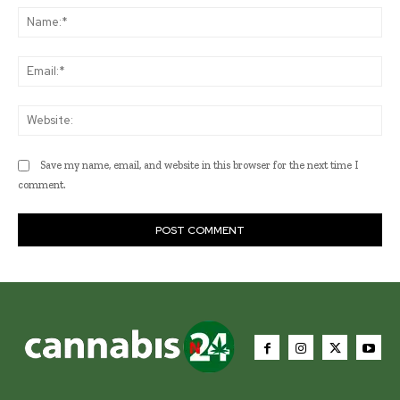
Na
Ema
Web
Save my name, email, and website in this browser for the next time I
comment.