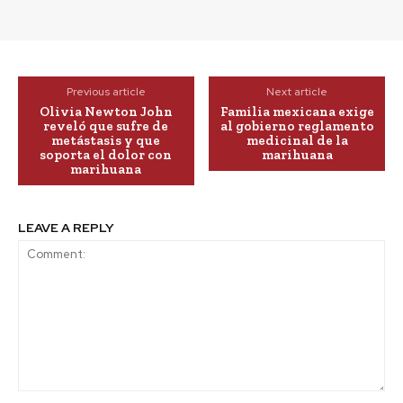
Previous article
Next article
Olivia Newton John
Familia mexicana exige
reveló que sufre de
al gobierno reglamento
metástasis y que
medicinal de la
soporta el dolor con
marihuana
marihuana
LEAVE A REPLY
Comment: