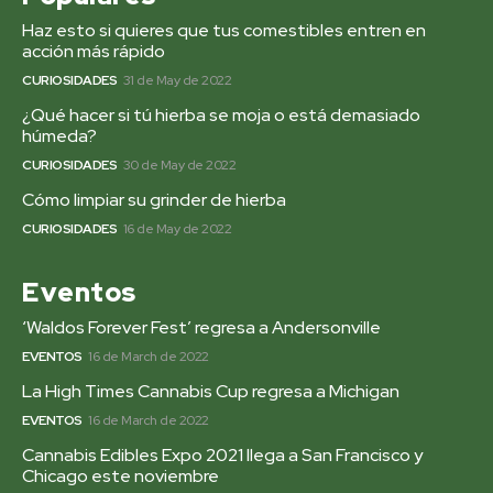
Haz esto si quieres que tus comestibles entren en
acción más rápido
CURIOSIDADES
31 de May de 2022
¿Qué hacer si tú hierba se moja o está demasiado
húmeda?
CURIOSIDADES
30 de May de 2022
Cómo limpiar su grinder de hierba
CURIOSIDADES
16 de May de 2022
Eventos
‘Waldos Forever Fest’ regresa a Andersonville
EVENTOS
16 de March de 2022
La High Times Cannabis Cup regresa a Michigan
EVENTOS
16 de March de 2022
Cannabis Edibles Expo 2021 llega a San Francisco y
Chicago este noviembre