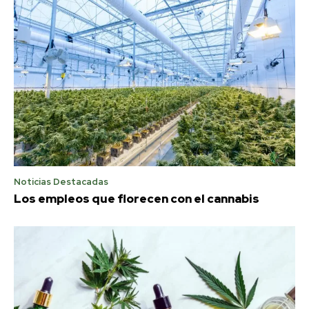
Noticias Destacadas
Los empleos que florecen con el cannabis