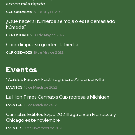
acción más rápido
CURIOSIDADES
31 de May de 2022
¿Qué hacer si tú hierba se moja o está demasiado
húmeda?
CURIOSIDADES
30 de May de 2022
Cómo limpiar su grinder de hierba
CURIOSIDADES
16 de May de 2022
Eventos
‘Waldos Forever Fest’ regresa a Andersonville
EVENTOS
16 de March de 2022
La High Times Cannabis Cup regresa a Michigan
EVENTOS
16 de March de 2022
Cannabis Edibles Expo 2021 llega a San Francisco y
Chicago este noviembre
EVENTOS
3 de November de 2021