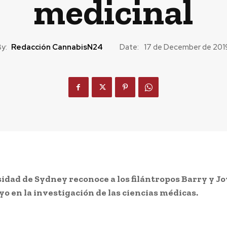
medicinal
y:
Redacción CannabisN24
Date:
17 de December de 201
idad de Sydney reconoce a los filántropos Barry y J
yo en la investigación de las ciencias médicas.