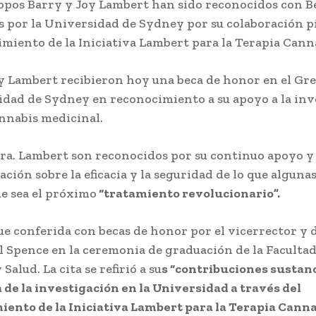
ropos Barry y Joy Lambert han sido reconocidos con B
 por la Universidad de Sydney por su colaboración p
cimiento de la Iniciativa Lambert para la Terapia Cann
y Lambert recibieron hoy una beca de honor en el Gre
idad de Sydney en reconocimiento a su apoyo a la inv
annabis medicinal.
a Sra. Lambert son reconocidos por su continuo apoyo y
ación sobre la eficacia y la seguridad de lo que alguna
e sea el próximo
“tratamiento revolucionario”.
fue conferida con becas de honor por el vicerrector y 
l Spence en la ceremonia de graduación de la Facultad
Salud. La cita se refirió a su
s “contribuciones sustanc
 de la investigación en la Universidad a través del
iento de la Iniciativa Lambert para la Terapia Canna