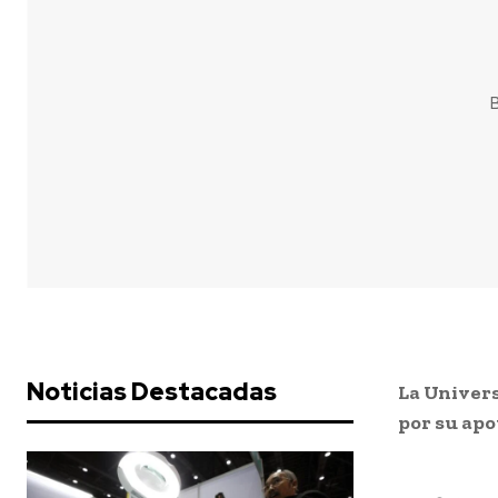
B
Noticias Destacadas
La Univers
por su apo