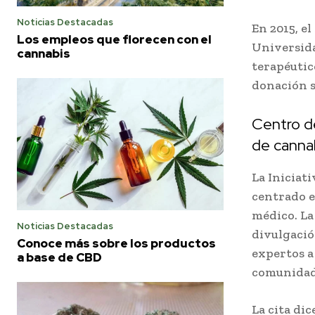
Noticias Destacadas
En 2015, el
Los empleos que florecen con el
Universida
cannabis
terapéutic
donación s
Centro de
de canna
La Iniciat
centrado e
médico. La
Noticias Destacadas
divulgació
Conoce más sobre los productos
expertos a
a base de CBD
comunidad
La cita dic