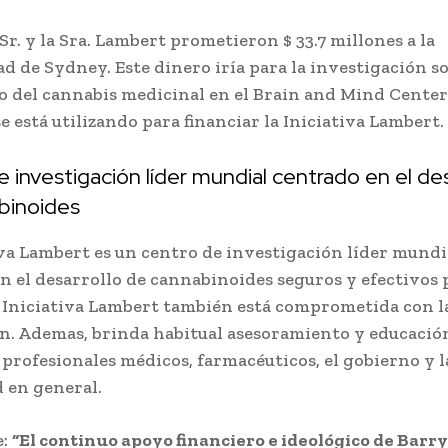
 Sr. y la Sra. Lambert prometieron $ 33.7 millones a la
d de Sydney. Este dinero iría para la investigación so
o del cannabis medicinal en el Brain and Mind Center 
e está utilizando para financiar la Iniciativa Lambert.
 investigación líder mundial centrado en el des
binoides
iva Lambert es un centro de investigación líder mundi
n el desarrollo de cannabinoides seguros y efectivos 
 Iniciativa Lambert también está comprometida con l
n. Ademas, brinda habitual asesoramiento y educació
 profesionales médicos, farmacéuticos, el gobierno y l
 en general.
e:
“El continuo apoyo financiero e ideológico de Barry