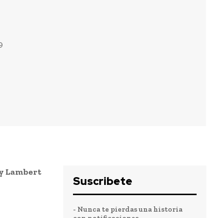
9
oy Lambert
Suscribete
- Nunca te pierdas una historia