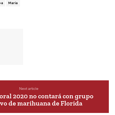
ba
María
Next article
toral 2020 no contará con grupo
ivo de marihuana de Florida