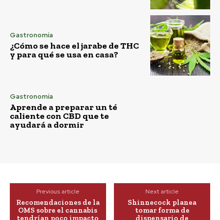
Gastronomía
¿Cómo se hace el jarabe de THC
y para qué se usa en casa?
Gastronomía
Aprende a preparar un té
caliente con CBD que te
ayudará a dormir
Previous article
Next article
Recomendaciones de la
Shinnecock planea
OMS sobre el cannabis
tomar forma de
tendrían poco impacto
dispensario de