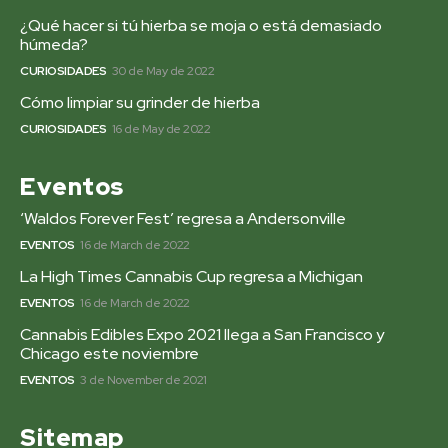
¿Qué hacer si tú hierba se moja o está demasiado
húmeda?
CURIOSIDADES
30 de May de 2022
Cómo limpiar su grinder de hierba
CURIOSIDADES
16 de May de 2022
Eventos
‘Waldos Forever Fest’ regresa a Andersonville
EVENTOS
16 de March de 2022
La High Times Cannabis Cup regresa a Michigan
EVENTOS
16 de March de 2022
Cannabis Edibles Expo 2021 llega a San Francisco y
Chicago este noviembre
EVENTOS
3 de November de 2021
Sitemap