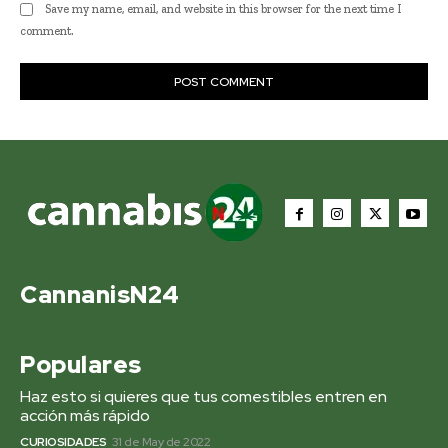
Save my name, email, and website in this browser for the next time I
comment.
CannanisN24
Populares
Haz esto si quieres que tus comestibles entren en
acción más rápido
CURIOSIDADES
31 de May de 2022