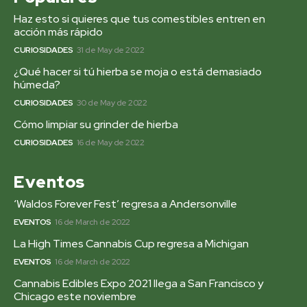
Haz esto si quieres que tus comestibles entren en
acción más rápido
CURIOSIDADES
31 de May de 2022
¿Qué hacer si tú hierba se moja o está demasiado
húmeda?
CURIOSIDADES
30 de May de 2022
Cómo limpiar su grinder de hierba
CURIOSIDADES
16 de May de 2022
Eventos
‘Waldos Forever Fest’ regresa a Andersonville
EVENTOS
16 de March de 2022
La High Times Cannabis Cup regresa a Michigan
EVENTOS
16 de March de 2022
Cannabis Edibles Expo 2021 llega a San Francisco y
Chicago este noviembre