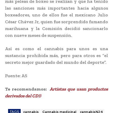
más peleas de boxeo se realizan y que ha tenido
las sanciones más importantes hacia algunos
boxeadores, uno de ellos fue el mexicano Julio
César Chávez Jr, quien fue sorprendido fumando
marihuana y la Comisión decidió sancionarlo
con nueve meses de suspensión.
Así es como el cannabis para unos es una
sustancia prohibida más, pero para otros es “el
secreto mejor guardado del mundo del deporte”.
Fuente: AS
Te recomendamos:
Artistas que usan productos
derivados del CD
B
TAGS
cannabis
Cannabis medicinal
cannabisN24