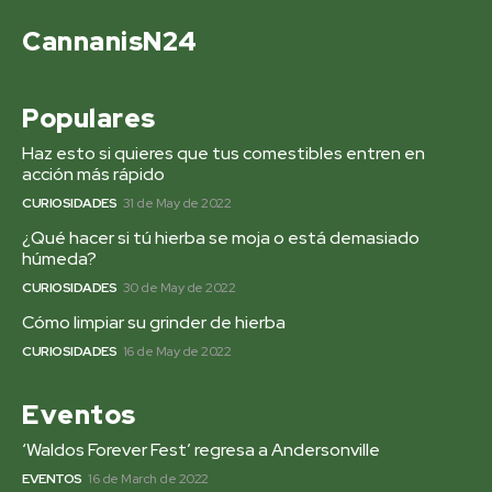
CannanisN24
Populares
Haz esto si quieres que tus comestibles entren en
acción más rápido
CURIOSIDADES
31 de May de 2022
¿Qué hacer si tú hierba se moja o está demasiado
húmeda?
CURIOSIDADES
30 de May de 2022
Cómo limpiar su grinder de hierba
CURIOSIDADES
16 de May de 2022
Eventos
‘Waldos Forever Fest’ regresa a Andersonville
EVENTOS
16 de March de 2022