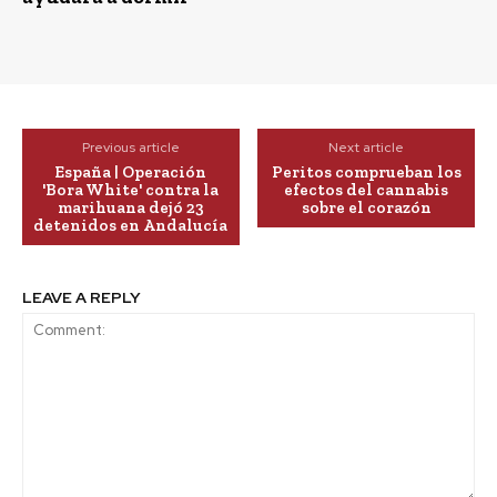
Previous article
Next article
España | Operación
Peritos comprueban los
'Bora White' contra la
efectos del cannabis
marihuana dejó 23
sobre el corazón
detenidos en Andalucía
LEAVE A REPLY