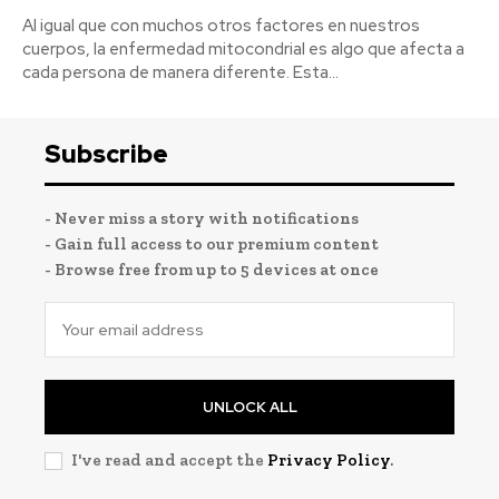
Al igual que con muchos otros factores en nuestros
cuerpos, la enfermedad mitocondrial es algo que afecta a
cada persona de manera diferente. Esta...
Subscribe
- Never miss a story with notifications
- Gain full access to our premium content
- Browse free from up to 5 devices at once
UNLOCK ALL
I've read and accept the
Privacy Policy
.