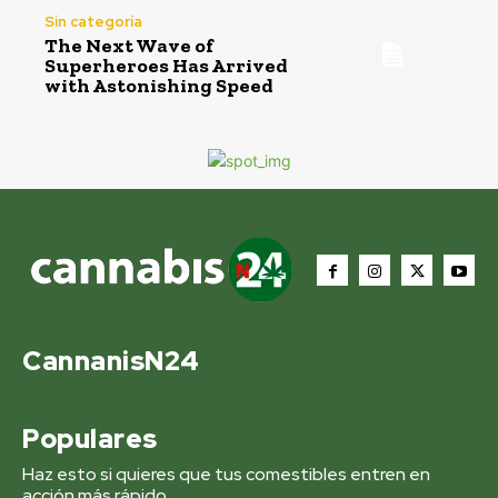
Sin categoría
The Next Wave of
Superheroes Has Arrived
with Astonishing Speed
CannanisN24
Populares
Haz esto si quieres que tus comestibles entren en
acción más rápido