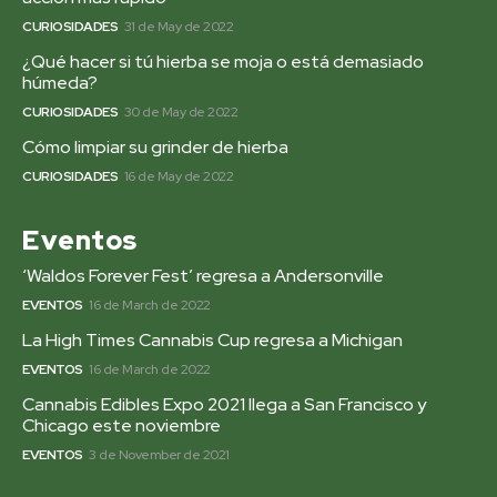
CURIOSIDADES
31 de May de 2022
¿Qué hacer si tú hierba se moja o está demasiado
húmeda?
CURIOSIDADES
30 de May de 2022
Cómo limpiar su grinder de hierba
CURIOSIDADES
16 de May de 2022
Eventos
‘Waldos Forever Fest’ regresa a Andersonville
EVENTOS
16 de March de 2022
La High Times Cannabis Cup regresa a Michigan
EVENTOS
16 de March de 2022
Cannabis Edibles Expo 2021 llega a San Francisco y
Chicago este noviembre
EVENTOS
3 de November de 2021