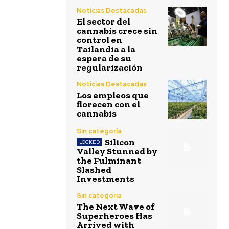
Noticias Destacadas
El sector del
cannabis crece sin
control en
Tailandia a la
espera de su
regularización
Noticias Destacadas
Los empleos que
florecen con el
cannabis
Sin categoría
Silicon
Valley Stunned by
the Fulminant
Slashed
Investments
Sin categoría
The Next Wave of
Superheroes Has
Arrived with