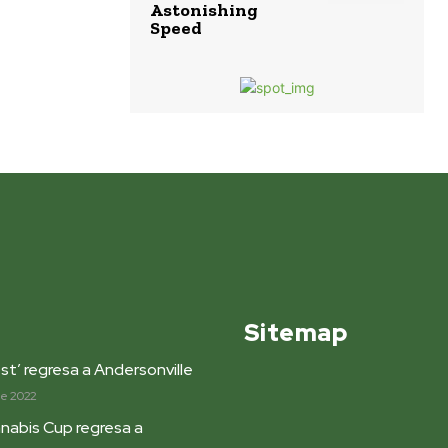
Astonishing
Speed
Sitemap
st’ regresa a Andersonville
de 2022
nabis Cup regresa a