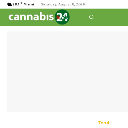
C
29.1
Miami
Saturday, August 8, 2026
Top4