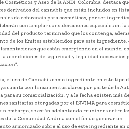
de Cosméticos y Aseo de la ANDI, Colombia, destaca que
es derivados del cannabis que están incluidos en list
nales de referencia para cosméticos, por ser ingredie
deberán contemplar consideraciones especiales en la 
ridad del producto terminado que los contenga, ademá
to de los límites establecidos para este ingrediente, 
lamentaciones que están emergiendo en el mundo, con
 las condiciones de seguridad y legalidad necesarios 
zación”.
a, el uso de Cannabis como ingrediente en este tipo 
ya cuenta con lineamientos claros por parte de la Au
 para su comercialización, y a la fecha existen más d
ones sanitarias otorgadas por el INVIMA para cosméti
sin embargo, se están adelantando reuniones entre la
s de la Comunidad Andina con el fin de generar un
nto armonizado sobre el uso de este ingrediente en 