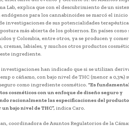
 Lab, explica que con el descubrimiento de un siste
 endógenos para los cannabinoides se marcó el inicio
de investigaciones de sus potencialidades terapéutica
 postura más abierta de los gobiernos. En países como 
idos y Colombia, entre otros, ya se producen y comer
s, cremas, labiales, y muchos otros productos cosméti
 este ingrediente.
 investigaciones han indicado que si se utilizan deriv
emp o cáñamo, con bajo nivel de THC (menor a 0,3%) s
seguro como ingrediente cosmético.
“Es fundamenta
tos cosméticos con un enfoque de diseño seguro y
ndo racionalmente las especificaciones del producto
 un bajo nivel de THC”,
indica Caro.
an, coordinadora de Asuntos Regulatorios de la Cámar