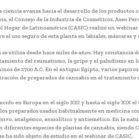
a ciencia avanza hacia el desarrollo de los productos 
is, el Consejo de la Industria de Cosméticos, Aseo Per
l Hogar de Latinoamérica (CASIC) realizó un webinar
re el uso seguro de esta planta en labiales, máscaras y
s se utiliza desde hace miles de años. Hay constancia d
atamiento del reumatismo, la gripe y el paludismo en l
inos de 2700 A.C. En el antiguo Egipto, varios papiro
tración de preparados de cannabis en el tratamiento 
cido en Europa en el siglo XIII y hasta el siglo XIX e
 los preparados usados habitualmente en medicina c
sivo, analgésico, ansiolítico y antiemético. En la natu
 diferentes especies de plantas de cannabis, siendo 
que ha sido objeto de estudio en el webinar de CASIC.