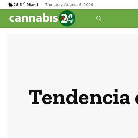
C
28.5
Miami
Thursday, August 6, 2026
Tendencia 