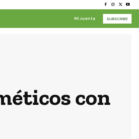
Mi cuenta
SUBSCRIBE
méticos con