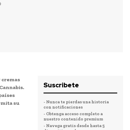
9
y cremas
Suscribete
 Cannabis.
países
- Nunca te pierdas una historia
rmita su
con notificaciones
- Obtenga acceso completo a
nuestro contenido premium
- Navega gratis desde hasta 5