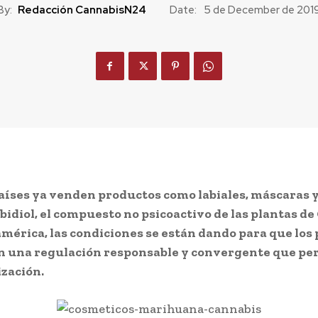
By:
Redacción CannabisN24
Date:
5 de December de 201
aíses ya venden productos como labiales, máscaras 
idiol, el compuesto no psicoactivo de las plantas de
mérica, las condiciones se están dando para que los 
en una regulación responsable y convergente que pe
zación.