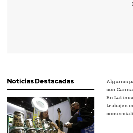
Noticias Destacadas
Algunos p
con Cannab
En Latinoa
trabajen 
comerciali