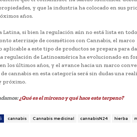
propiedades, y que la industria ha colocado en sus pri
róximos años.
Latina, si bien la regulación aún no está lista en todo
onto aterrizaje de cosméticos con Cannabis, el marco
o aplicable a este tipo de productos se prepara para d
La regulación de Latinoamérica ha evolucionado en f
 en los últimos años, y el avance hacia un marco conv
o de cannabis en esta categoría será sin dudas una rea
y próximo.
ndamos:
¿Qué es el mirceno y qué hace este terpeno?
S
cannabis
Cannabis medicinal
cannabisN24
hierba