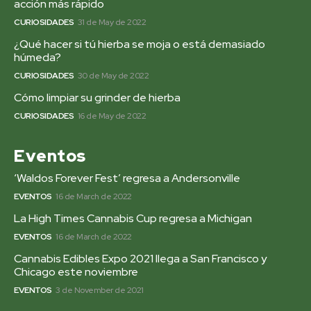
acción más rápido
CURIOSIDADES
31 de May de 2022
¿Qué hacer si tú hierba se moja o está demasiado
húmeda?
CURIOSIDADES
30 de May de 2022
Cómo limpiar su grinder de hierba
CURIOSIDADES
16 de May de 2022
Eventos
‘Waldos Forever Fest’ regresa a Andersonville
EVENTOS
16 de March de 2022
La High Times Cannabis Cup regresa a Michigan
EVENTOS
16 de March de 2022
Cannabis Edibles Expo 2021 llega a San Francisco y
Chicago este noviembre
EVENTOS
3 de November de 2021