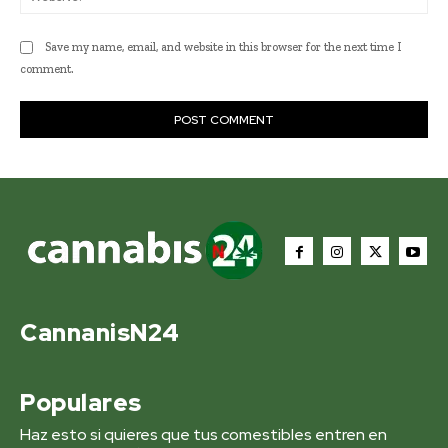
Save my name, email, and website in this browser for the next time I
comment.
CannanisN24
Populares
Haz esto si quieres que tus comestibles entren en