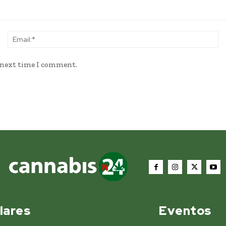
Name:*
Em
e next time I comment.
lares
Eventos