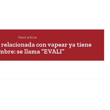
Next article
relacionada con vapear ya tiene
mbre: se llama “EVALI”