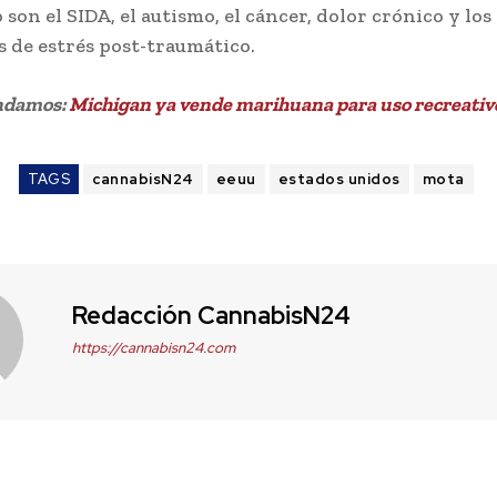
 son el SIDA, el autismo, el cáncer, dolor crónico y los
 de estrés post-traumático.
ndamos:
Michigan ya vende marihuana para uso recreativ
TAGS
cannabisN24
eeuu
estados unidos
mota
Redacción CannabisN24
https://cannabisn24.com