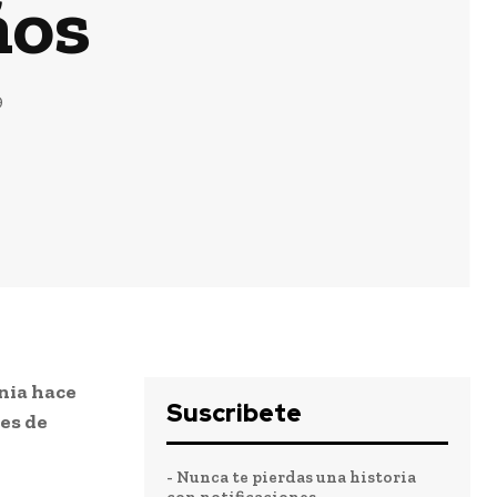
ños
9
nia hace
Suscribete
es de
- Nunca te pierdas una historia