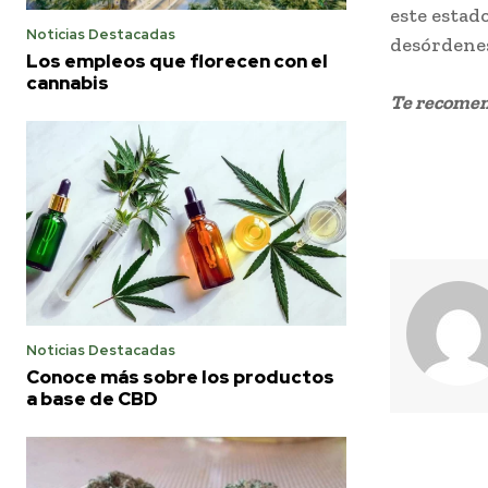
este estado
Noticias Destacadas
desórdenes
Los empleos que florecen con el
cannabis
Te recome
Noticias Destacadas
Conoce más sobre los productos
a base de CBD