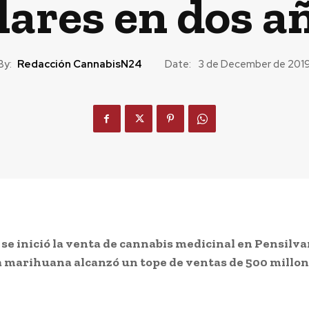
lares en dos a
By:
Redacción CannabisN24
Date:
3 de December de 201
se inició la venta de cannabis medicinal en Pensilva
a marihuana alcanzó un tope de ventas de 500 millon