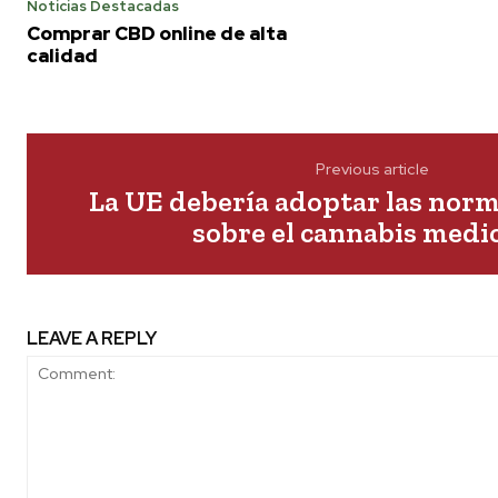
Noticias Destacadas
Comprar CBD online de alta
calidad
Previous article
La UE debería adoptar las nor
sobre el cannabis medi
LEAVE A REPLY