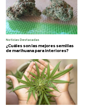
Noticias Destacadas
¿Cuáles son las mejores semillas
de marihuana para interiores?