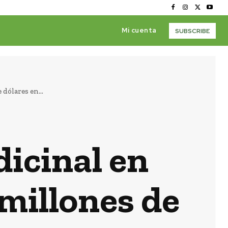
Mi cuenta
SUBSCRIBE
dólares en...
icinal en
 millones de