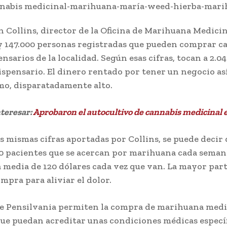
 Collins, director de la Oficina de Marihuana Medicin
y 147.000 personas registradas que pueden comprar c
ensarios de la localidad. Según esas cifras, tocan a 2.0
ispensario. El dinero rentado por tener un negocio así
o, disparatadamente alto.
teresar:
Aprobaron el autocultivo de cannabis medicinal
s mismas cifras aportadas por Collins, se puede decir
0 pacientes que se acercan por marihuana cada seman
 media de 120 dólares cada vez que van. La mayor part
mpra para aliviar el dolor.
de Pensilvania permiten la compra de marihuana medi
ue puedan acreditar unas condiciones médicas específ