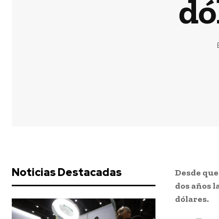
dó
Noticias Destacadas
Desde que 
dos años l
dólares.