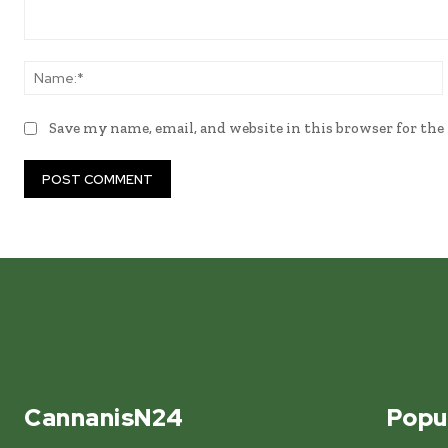
Comment:
Save my name, email, and website in this browser for th
CannanisN24
Popu