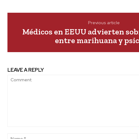
Previous article
Médicos en EEUU advierten sobr
entre marihuana y psic
LEAVE A REPLY
Comment: