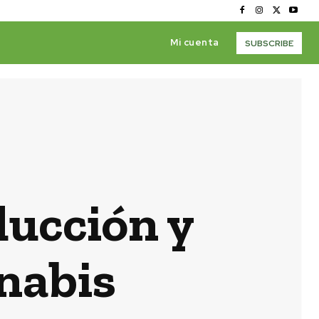
Mi cuenta
SUBSCRIBE
ducción y
nabis