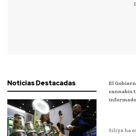
B
Noticias Destacadas
El Gobiern
cannabis t
informado 
Siliya ha 