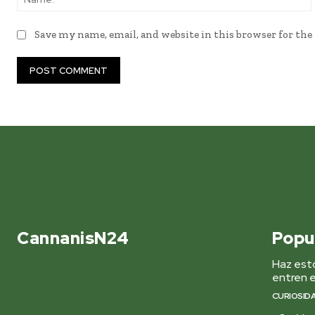
Save my name, email, and website in this browser for th
CannanisN24
Popu
Haz esto
entren e
CURIOSID