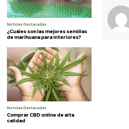
Noticias Destacadas
¿Cuáles son las mejores semillas
de marihuana para interiores?
Noticias Destacadas
Comprar CBD online de alta
calidad