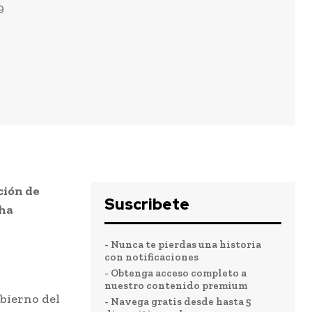
9
ción de
Suscribete
 ha
- Nunca te pierdas una historia
con notificaciones
- Obtenga acceso completo a
nuestro contenido premium
obierno del
- Navega gratis desde hasta 5