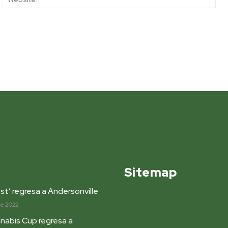
Sitemap
st’ regresa a Andersonville
de 2022
nabis Cup regresa a