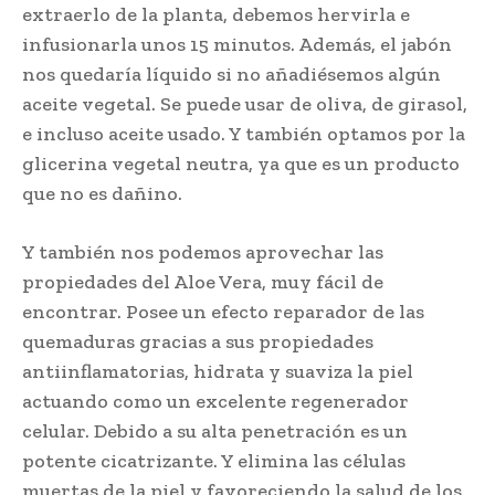
extraerlo de la planta, debemos hervirla e
infusionarla unos 15 minutos. Además, el jabón
nos quedaría líquido si no añadiésemos algún
aceite vegetal. Se puede usar de oliva, de girasol,
e incluso aceite usado. Y también optamos por la
glicerina vegetal neutra, ya que es un producto
que no es dañino.
Y también nos podemos aprovechar las
propiedades del Aloe Vera, muy fácil de
encontrar. Posee un efecto reparador de las
quemaduras gracias a sus propiedades
antiinflamatorias, hidrata y suaviza la piel
actuando como un excelente regenerador
celular. Debido a su alta penetración es un
potente cicatrizante. Y elimina las células
muertas de la piel y favoreciendo la salud de los