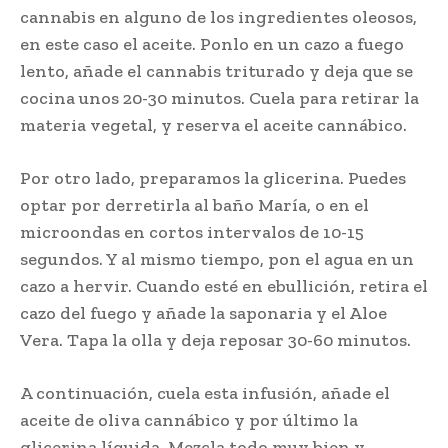
cannabis en alguno de los ingredientes oleosos,
en este caso el aceite. Ponlo en un cazo a fuego
lento, añade el cannabis triturado y deja que se
cocina unos 20-30 minutos. Cuela para retirar la
materia vegetal, y reserva el aceite cannábico.
Por otro lado, preparamos la glicerina. Puedes
optar por derretirla al baño María, o en el
microondas en cortos intervalos de 10-15
segundos. Y al mismo tiempo, pon el agua en un
cazo a hervir. Cuando esté en ebullición, retira el
cazo del fuego y añade la saponaria y el Aloe
Vera. Tapa la olla y deja reposar 30-60 minutos.
A continuación, cuela esta infusión, añade el
aceite de oliva cannábico y por último la
glicerina líquida. Mezcla todo muy bien y