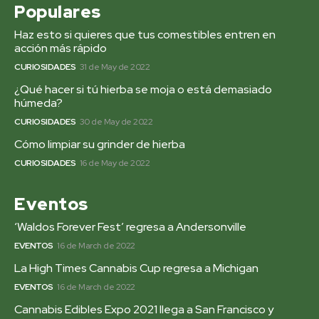
Populares
Haz esto si quieres que tus comestibles entren en
acción más rápido
CURIOSIDADES
31 de May de 2022
¿Qué hacer si tú hierba se moja o está demasiado
húmeda?
CURIOSIDADES
30 de May de 2022
Cómo limpiar su grinder de hierba
CURIOSIDADES
16 de May de 2022
Eventos
‘Waldos Forever Fest’ regresa a Andersonville
EVENTOS
16 de March de 2022
La High Times Cannabis Cup regresa a Michigan
EVENTOS
16 de March de 2022
Cannabis Edibles Expo 2021 llega a San Francisco y