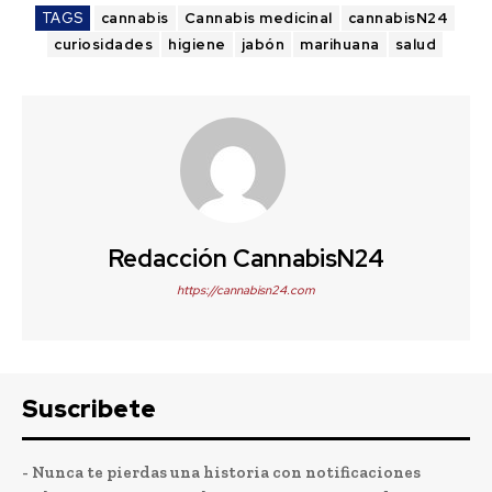
TAGS
cannabis
Cannabis medicinal
cannabisN24
curiosidades
higiene
jabón
marihuana
salud
Redacción CannabisN24
https://cannabisn24.com
Suscribete
- Nunca te pierdas una historia con notificaciones