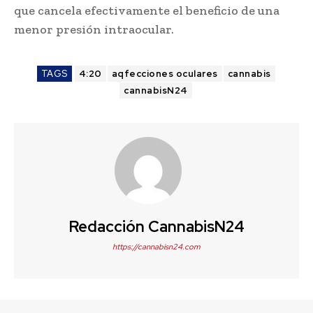
que cancela efectivamente el beneficio de una
menor presión intraocular.
TAGS
4:20
aqfecciones oculares
cannabis
cannabisN24
Redacción CannabisN24
https://cannabisn24.com