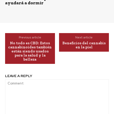
ayudará a dormir
Previous article
Next article
No todo es CBD: Estos
Beneficios del cannabis
cannabinoides también
en la piel
están siendo usados
para la salud y la
belleza
LEAVE A REPLY