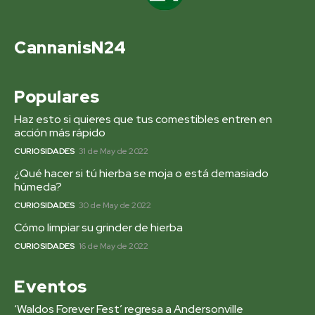
CannanisN24
Populares
Haz esto si quieres que tus comestibles entren en
acción más rápido
CURIOSIDADES
31 de May de 2022
¿Qué hacer si tú hierba se moja o está demasiado
húmeda?
CURIOSIDADES
30 de May de 2022
Cómo limpiar su grinder de hierba
CURIOSIDADES
16 de May de 2022
Eventos
‘Waldos Forever Fest’ regresa a Andersonville