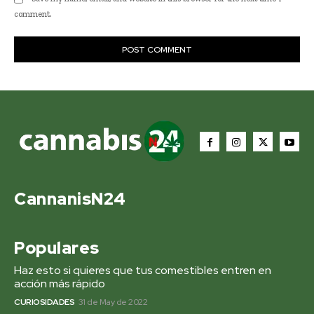
comment.
CannanisN24
Populares
Haz esto si quieres que tus comestibles entren en
acción más rápido
CURIOSIDADES
31 de May de 2022