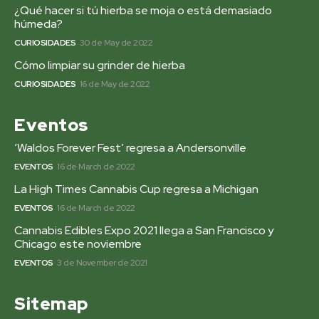
¿Qué hacer si tú hierba se moja o está demasiado
húmeda?
CURIOSIDADES
30 de May de 2022
Cómo limpiar su grinder de hierba
CURIOSIDADES
16 de May de 2022
Eventos
‘Waldos Forever Fest’ regresa a Andersonville
EVENTOS
16 de March de 2022
La High Times Cannabis Cup regresa a Michigan
EVENTOS
16 de March de 2022
Cannabis Edibles Expo 2021 llega a San Francisco y
Chicago este noviembre
EVENTOS
3 de November de 2021
Sitemap