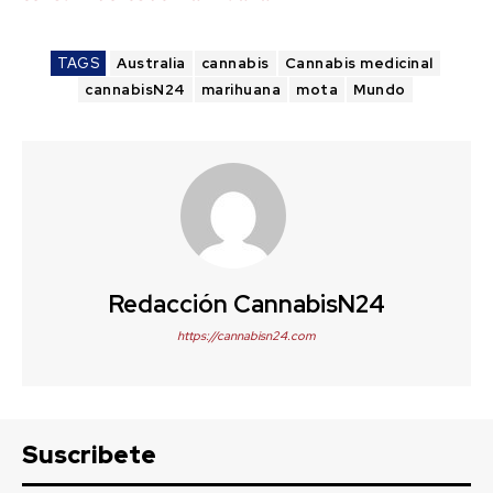
TAGS
Australia
cannabis
Cannabis medicinal
cannabisN24
marihuana
mota
Mundo
Redacción CannabisN24
https://cannabisn24.com
Suscribete