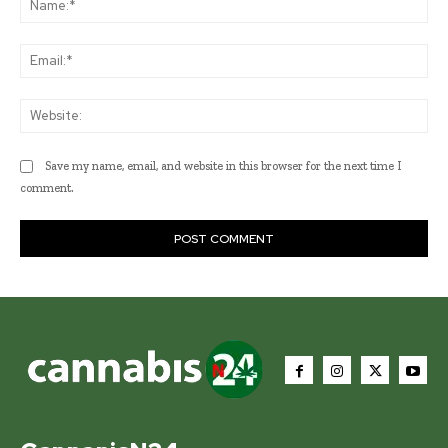
Ema
Web
Save my name, email, and website in this browser for the next time I
comment.