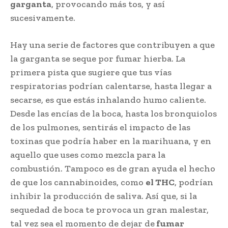
garganta
, provocando más tos, y así
sucesivamente.
Hay una serie de factores que contribuyen a que
la garganta se seque por fumar hierba. La
primera pista que sugiere que tus vías
respiratorias podrían calentarse, hasta llegar a
secarse, es que estás inhalando humo caliente.
Desde las encías de la boca, hasta los bronquiolos
de los pulmones, sentirás el impacto de las
toxinas que podría haber en la marihuana, y en
aquello que uses como mezcla para la
combustión. Tampoco es de gran ayuda el hecho
de que los cannabinoides, como
el THC
, podrían
inhibir la producción de saliva. Así que, si la
sequedad de boca te provoca un gran malestar,
tal vez sea el momento de dejar de
fumar