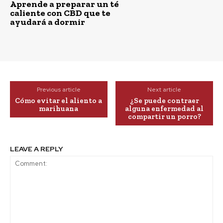
Aprende a preparar un té
caliente con CBD que te
ayudará a dormir
Previous article
Next article
Cómo evitar el aliento a
¿Se puede contraer
marihuana
alguna enfermedad al
compartir un porro?
LEAVE A REPLY