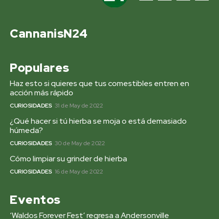
CannanisN24
Populares
Haz esto si quieres que tus comestibles entren en
acción más rápido
CURIOSIDADES
31 de May de 2022
¿Qué hacer si tú hierba se moja o está demasiado
húmeda?
CURIOSIDADES
30 de May de 2022
Cómo limpiar su grinder de hierba
CURIOSIDADES
16 de May de 2022
Eventos
‘Waldos Forever Fest’ regresa a Andersonville