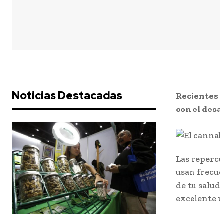
Noticias Destacadas
Recientes 
con el desa
Las reperc
usan frecu
de tu salud
excelente 