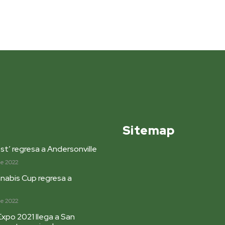
Sitemap
st’ regresa a Andersonville
de 2022
nabis Cup regresa a
de 2022
Expo 2021 llega a San