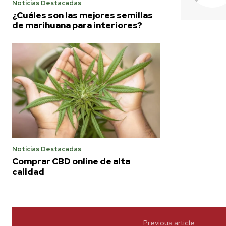
Noticias Destacadas
¿Cuáles son las mejores semillas
de marihuana para interiores?
Noticias Destacadas
Comprar CBD online de alta
calidad
Previous article