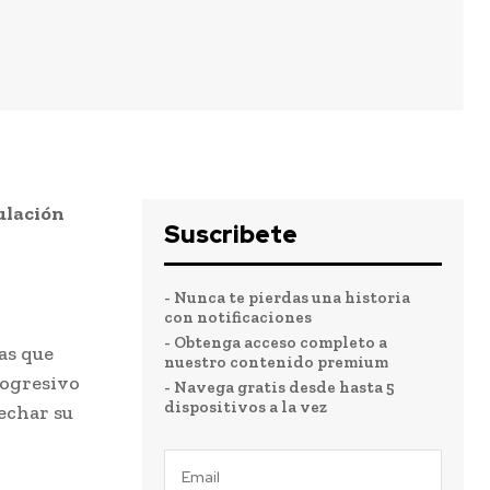
ulación
Suscribete
- Nunca te pierdas una historia
con notificaciones
- Obtenga acceso completo a
as que
nuestro contenido premium
rogresivo
- Navega gratis desde hasta 5
dispositivos a la vez
vechar su