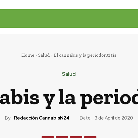
Home
Salud
El cannabis y la periodontitis
Salud
abis y la perio
By:
Redacción CannabisN24
Date:
3 de April de 2020