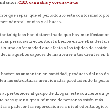
endamos:
CBD, cannabis y coronavirus
nte que sepas, que el periodonto está conformado: por
periodontal, encías y el hueso.
dontológicos han determinado que hay manifestacion
 las personas frecuentan la hierba entre ellas destaca
tis, una enfermedad que afecta a los tejidos de sostén 
s decir aquellos capaces de mantener a tus dientes en l
 bacterias aumentan en cantidad, producto del uso d
den las estructuras mencionadas produciendo la perio
s al pertenecer al grupo de drogas, este contiene un pe
ue hace que un gran número de personas estén más
tas a padecer las repercusiones a nivel odontológico.