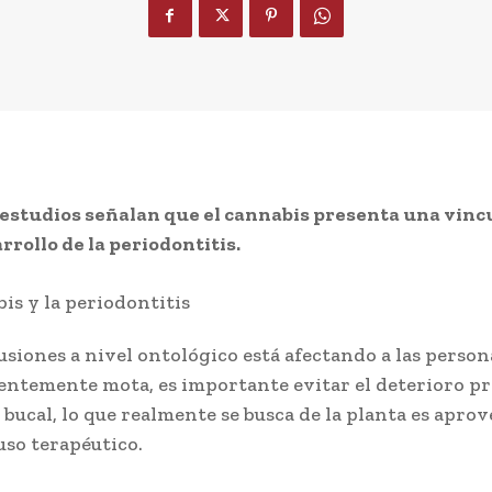
estudios señalan que el cannabis presenta una vinc
rrollo de la periodontitis.
usiones a nivel ontológico está afectando a las person
entemente mota, es importante evitar el deterioro p
 bucal, lo que realmente se busca de la planta es apro
uso terapéutico.