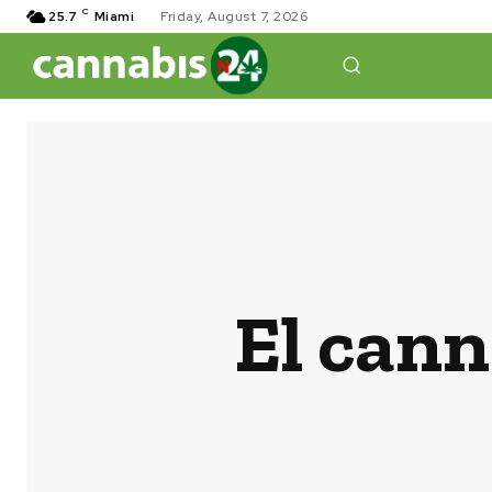
C
25.7
Miami
Friday, August 7, 2026
El cann